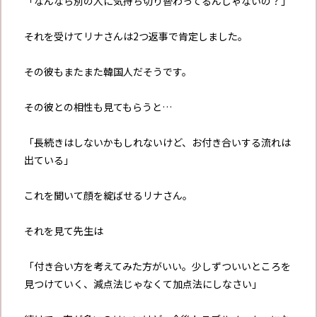
「なんなら別の人に気持ち切り替わってるんじゃないの？」
それを受けてリナさんは2つ返事で肯定しました。
その彼もまたまた韓国人だそうです。
その彼との相性も見てもらうと…
「長続きはしないかもしれないけど、お付き合いする流れは
出ている」
これを聞いて顔を綻ばせるリナさん。
それを見て先生は
「付き合い方を考えてみた方がいい。少しずついいところを
見つけていく、減点法じゃなくて加点法にしなさい」