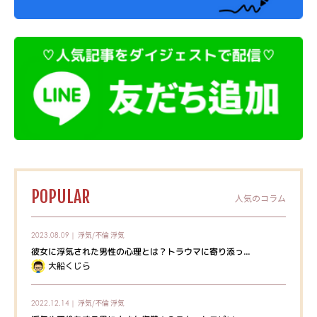
POPULAR
人気のコラム
浮気/不倫
浮気
2023.08.09｜
彼女に浮気された男性の心理とは？トラウマに寄り添っ...
大船くじら
浮気/不倫
浮気
2022.12.14｜