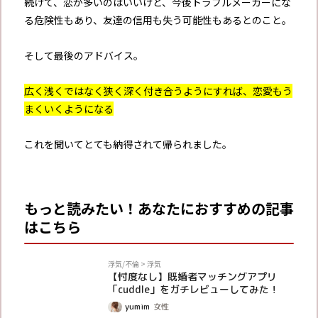
続けて、恋が多いのはいいけど、今後トラブルメーカーにな
る危険性もあり、友達の信用も失う可能性もあるとのこと。
そして最後のアドバイス。
広く浅くではなく狭く深く付き合うようにすれば、恋愛もう
まくいくようになる
これを聞いてとても納得されて帰られました。
もっと読みたい！あなたにおすすめの記事
はこちら
PR
浮気/不倫
>
浮気
【忖度なし】既婚者マッチングアプリ
「cuddle」をガチレビューしてみた！
yumim
女性