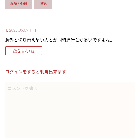
浮気/不倫
浮気
1.
2023.05.09｜
TTT
意外と切り替え早い人とか同時進行とか多いですよね...
2 いいね
ログインをすると利用出来ます
コメントを書く