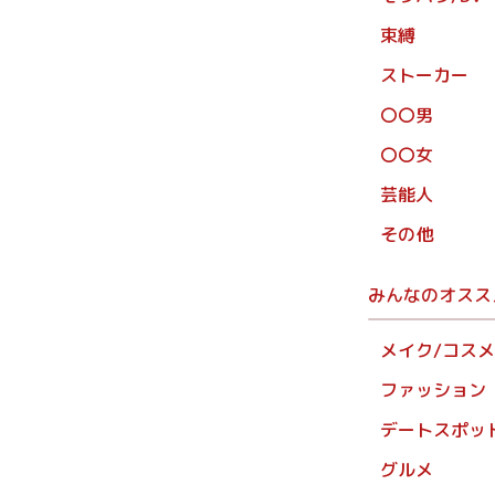
束縛
ストーカー
〇〇男
〇〇女
芸能人
その他
みんなのオスス
メイク/コスメ
ファッション
デートスポッ
グルメ