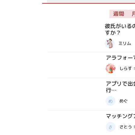
週間
彼氏がいる
すか？
質問箱
ミリム
アラフォー
質問箱
しらす
アプリで出
行…
質問箱
めぐ
マッチング
質問箱
さとう