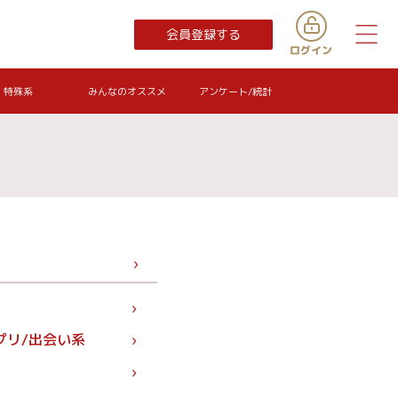
会員登録する
特殊系
みんなのオススメ
アンケート/統計
プリ/出会い系