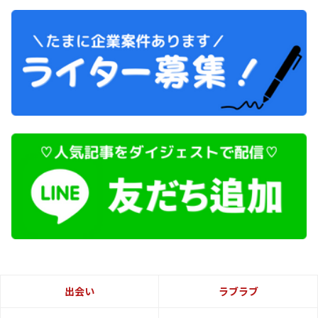
出会い
ラブラブ