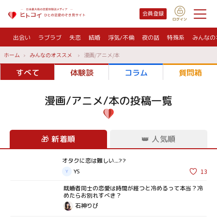
会員登録
出会い
ラブラブ
失恋
結婚
浮気/不倫
夜の話
特殊系
みんなの
ホーム
みんなのオススメ
漫画/アニメ/本
すべて
体験談
コラム
質問箱
漫画/アニメ/本
の投稿一覧
🎁
新着順
👑
人気順
オタクに恋は難しい...??
体験談
YS
13
既婚者同士の恋愛は時間が経つと冷めるって本当？冷
コラム
めたらお別れすべき？
石神りぴ