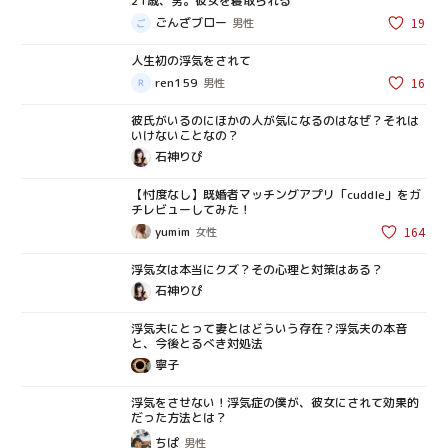
21歳、男。彼女を寝取られる
体験談
ごんざブロー
19
男性
人生初の浮気をされて
体験談
ren159
16
男性
彼氏がいるのにほかの人が気になるのはなぜ？それは
コラム
いけないことなの？
石神りぴ
【忖度なし】既婚者マッチングアプリ「cuddle」をガ
体験談
チレビューしてみた！
yumim
164
女性
浮気女は本当にクズ？その心理と対策はある？
コラム
石神りぴ
浮気夫にとって妻とはどういう存在？浮気夫の本音
コラム
と、今後とるべき対処法
寧子
浮気をさせない！浮気症の僕が、彼女にされて効果的
コラム
だった方法とは？
ちぱ
男性