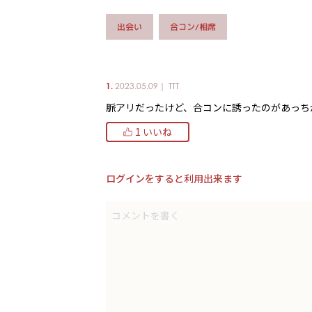
合コン/相席
出会い
1.
2023.05.09｜
TTT
脈アリだったけど、合コンに誘ったのがあっち
1 いいね
ログインをすると利用出来ます
コメントを書く