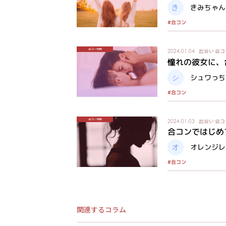
きみちゃん
#合コン
出会い
合コ
合コン/相席
2024.01.04
憧れの彼女に、
シュワっち
#合コン
出会い
合コ
合コン/相席
2024.01.03
合コンではじめ
オレンジレ
#合コン
関連するコラム