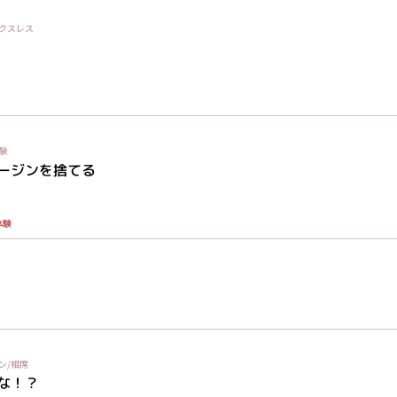
クスレス
験
ージンを捨てる
体験
ン/相席
な！？