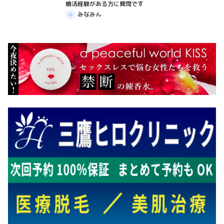
婚活経験がある方に質問です
質問箱
みなみん