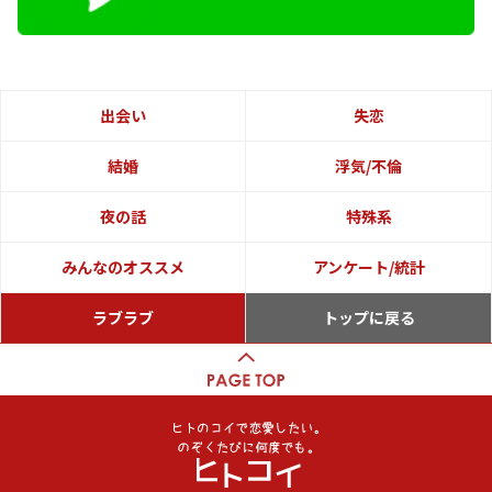
出会い
失恋
結婚
浮気/不倫
夜の話
特殊系
みんなのオススメ
アンケート/統計
ラブラブ
トップに戻る