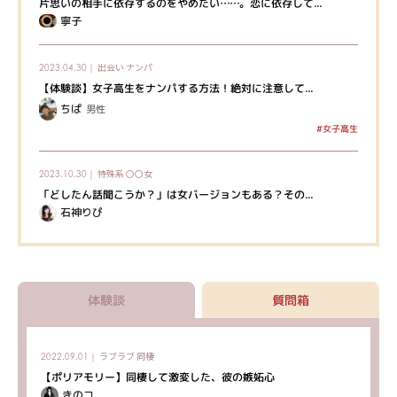
片思いの相手に依存するのをやめたい……。恋に依存して...
寧子
出会い
ナンパ
2023.04.30｜
【体験談】女子高生をナンパする方法！絶対に注意して...
ちぱ
男性
#女子高生
特殊系
〇〇女
2023.10.30｜
「どしたん話聞こうか？」は女バージョンもある？その...
石神りぴ
体験談
質問箱
ラブラブ
同棲
2022.09.01｜
【ポリアモリー】同棲して激変した、彼の嫉妬心
きのコ