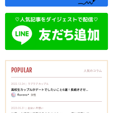
POPULAR
人気のコラム
ラブラブ
カップル
2022.12.24｜
高校生カップルがデートでしたいこと6選！長続きさせ...
florens*
女性
出会い
片想い
2023.05.31｜