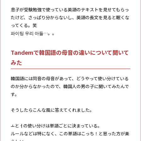
息子が受験勉強で使っている英語のテキストを見せてもらっ
たけど、さっぱり分からないし、英語の長文を見ると眠くな
ってくる。笑
파이팅 우리 아들…。。
Tandemで韓国語の母音の違いについて聞いて
みた
韓国語には同音の母音があって、どうやって使い分けている
のか分からなかったので、韓国人の男の子に聞いてみたんで
す。
そうしたらこんな風に答えてくれました。
ㅗとㅓの使い分けは単語ごとに決まっている。
ルールなどは特になく、この単語はこっち！と思った方が楽