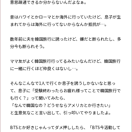
意思疎通できるか分からないんだよなぁ。
昔はハワイとかローマとか海外に行っていたけど、息子が生
まれてからは海外に行ってないからなんか抵抗が…。
数年前に夫を韓国旅行に誘ったけど、嫌だと断られたし、多
分今も断られそう。
ママ友がよく韓国旅行行ってるみたいなんだけど、韓国旅行
に一緒に行くほど仲良くはないし…。
そんなこんなで1人で行くか息子を誘うしかないなと思っ
て、息子に「受験終わったらお疲れ様ってことで韓国旅行で
も行く？」って聞いてみたら、
「なんで韓国なの？どうせならアメリカとか行きたい」
と生意気なこと言い出して、引っ叩いてやりましたよ。
BTSとか好きじゃんってダメ押ししたら、「BTS今活動して