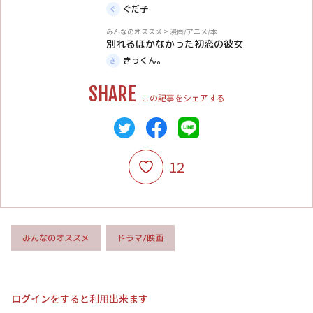
ぐだ子
体験談
みんなのオススメ
>
漫画/アニメ/本
別れるほかなかった初恋の彼女
きっくん。
SHARE
この記事をシェアする
12
みんなのオススメ
ドラマ/映画
ログインをすると利用出来ます