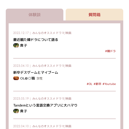
体験談
質問箱
みんなのオススメ
ドラマ/映画
2022.12.17｜
最近観た韓ドラについて語る
貴子
#韓ドラ
みんなのオススメ
ドラマ/映画
2023.04.10｜
新卒デスゲームとマイブーム
OL@🍞職
女性
#Youtube
#新卒
#OL
みんなのオススメ
ドラマ/映画
2023.05.19｜
Tandemという言語交換アプリに大ハマり
貴子
みんなのオススメ
ドラマ/映画
2022.04.10｜