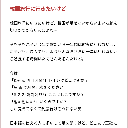
韓国旅行に行きたいけど
韓国旅行にいきたいけど、韓国が話せないからいまいち踏ん
切りがつかないんだよね〜
そもそも息子が今年受験だから一年間は確実に行けないし、
息子がもし浪人でもしようもんならさらに一年は行けないか
ら勉強する時間はたくさんあるんだけど。
今は
「화장실 어디에요?」トイレはどこですか？
「물 좀 주세요」水をください
「여기가 어디예요?」ここはどこですか？
「얼마입니까?」いくらですか？
しか覚えてなくて到底行けそうにない笑
日本語を使える人も多いって話を聞くけど、どこまで正確に