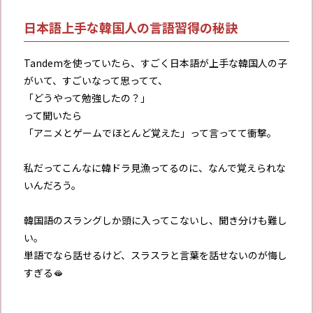
日本語上手な韓国人の言語習得の秘訣
Tandemを使っていたら、すごく日本語が上手な韓国人の子
がいて、すごいなって思ってて、
「どうやって勉強したの？」
って聞いたら
「アニメとゲームでほとんど覚えた」って言ってて衝撃。
私だってこんなに韓ドラ見漁ってるのに、なんで覚えられな
いんだろう。
韓国語のスラングしか頭に入ってこないし、聞き分けも難し
い。
単語でなら話せるけど、スラスラと言葉を話せないのが悔し
すぎる🫦