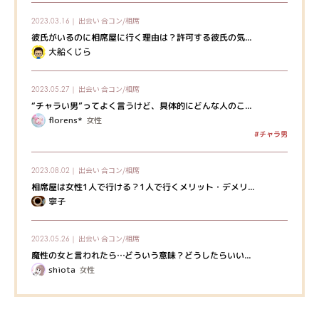
出会い
合コン/相席
2023.03.16｜
彼氏がいるのに相席屋に行く理由は？許可する彼氏の気...
大船くじら
出会い
合コン/相席
2023.05.27｜
“チャラい男”ってよく言うけど、具体的にどんな人のこ...
florens*
女性
#チャラ男
出会い
合コン/相席
2023.08.02｜
相席屋は女性1人で行ける？1人で行くメリット・デメリ...
寧子
出会い
合コン/相席
2023.05.26｜
魔性の女と言われたら…どういう意味？どうしたらいい...
shiota
女性