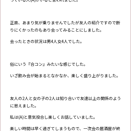
正直、あまり気が乗りませんでしたが友人の紹介ですので断
りにくかったのもあり会ってみることにしました。
会ったときの状況は男4人女4人でした。
俗にいう『合コン』みたいな感じでした。
いざ飲み会が始まるとなかなか、楽しく盛り上がりました。
友人の2人と女の子の2人は知り合いで友達以上の関係のよう
に思えました。
私は(A)と意気投合し楽しくお話していました。
楽しい時間は早く過ぎてしまうもので、一次会の居酒屋が終