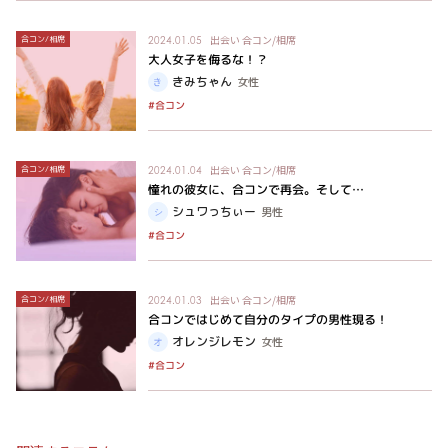
出会い
合コン/相席
合コン/相席
2024.01.05
大人女子を侮るな！？
きみちゃん
女性
#合コン
出会い
合コン/相席
合コン/相席
2024.01.04
憧れの彼女に、合コンで再会。そして…
シュワっちぃー
男性
#合コン
出会い
合コン/相席
合コン/相席
2024.01.03
合コンではじめて自分のタイプの男性現る！
オレンジレモン
女性
#合コン