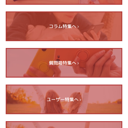
コラム特集へ
質問箱特集へ
ユーザー特集へ