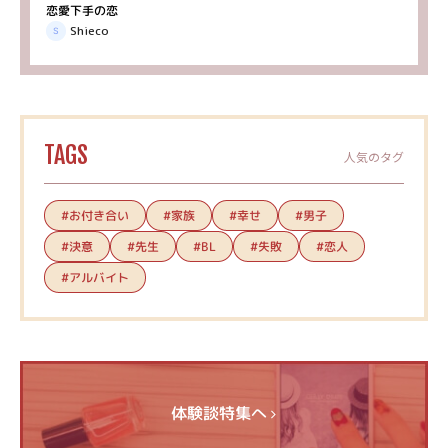
恋愛下手の恋
Shieco
TAGS
人気のタグ
#お付き合い
#家族
#幸せ
#男子
#決意
#先生
#失敗
#恋人
#BL
#アルバイト
体験談特集へ