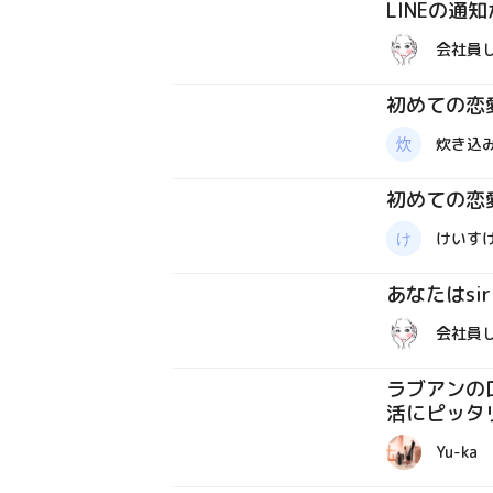
LINEの
体験談
会社員
初めての恋
体験談
炊き込
初めての恋
体験談
けいす
あなたはsi
体験談
会社員
ラブアンの
活にピッタ
コラム
Yu-ka