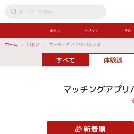
出会い
ラブラブ
失恋
ホーム
出会い
マッチングアプリ/出会い系
すべて
体験談
マッチングアプリ
🎁
新着順