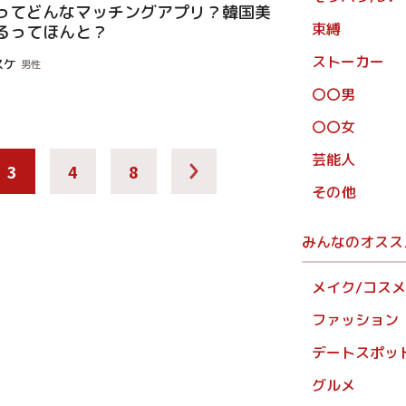
ってどんなマッチングアプリ？韓国美
束縛
るってほんと？
ストーカー
スケ
男性
〇〇男
〇〇女
芸能人
3
4
8
その他
みんなのオスス
メイク/コスメ
ファッション
デートスポッ
グルメ