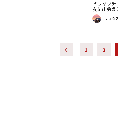
ドラマッチ
女に出会え
コラム
リョウ
1
2