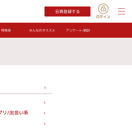
会員登録する
特殊系
みんなのオススメ
アンケート/統計
プリ/出会い系