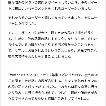
度々海外のドラマの感想をツイートしていたら、そのツイー
トに毎回いいねやコメントをくれるユーザーがいました。
それからそのユーザーと親しくなっていきました。そのユー
ザーは女性でした。
そのユーザーとは気が合って観てきた作品の共通点が多く
て、しだいに他の話題の話もするようになりました。それか
ら住んでいる地域がびっくりするほど近かったこともあっ
て、リアルにお茶をしようということになり、地元で有名な
喫茶店で待ち合わせをすることにしました。
Twitterでやりとりしてから1年半ほどだったので、会うのは
初対面でしたが話の内容が途切れることなく海外のドラマの
内容の話で大盛り上がりでした。それからは度々食事に行っ
たり飲みにも行く機会も増えていつしか、趣味や価値感が合
うので付き合ってみたいと感情がこみ上げてきました。