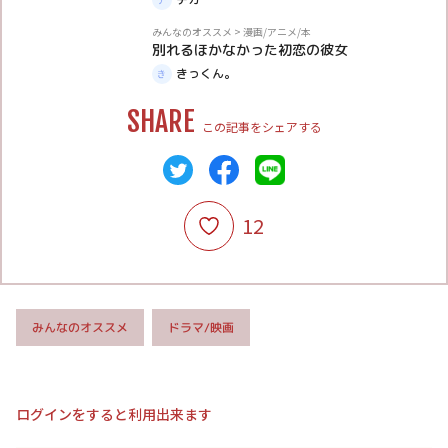
体験談
みんなのオススメ
>
漫画/アニメ/本
別れるほかなかった初恋の彼女
きっくん。
SHARE
この記事をシェアする
12
みんなのオススメ
ドラマ/映画
ログインをすると利用出来ます