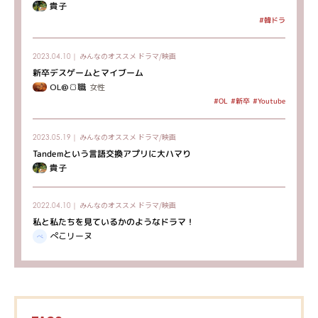
貴子
#韓ドラ
みんなのオススメ
ドラマ/映画
2023.04.10｜
新卒デスゲームとマイブーム
OL@🍞職
女性
#Youtube
#新卒
#OL
みんなのオススメ
ドラマ/映画
2023.05.19｜
Tandemという言語交換アプリに大ハマり
貴子
みんなのオススメ
ドラマ/映画
2022.04.10｜
私と私たちを見ているかのようなドラマ！
ぺこリーヌ