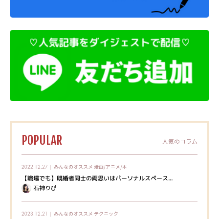
POPULAR
人気のコラム
みんなのオススメ
漫画/アニメ/本
2022.12.27｜
【職場でも】既婚者同士の両思いはパーソナルスペース...
石神りぴ
みんなのオススメ
テクニック
2023.12.21｜