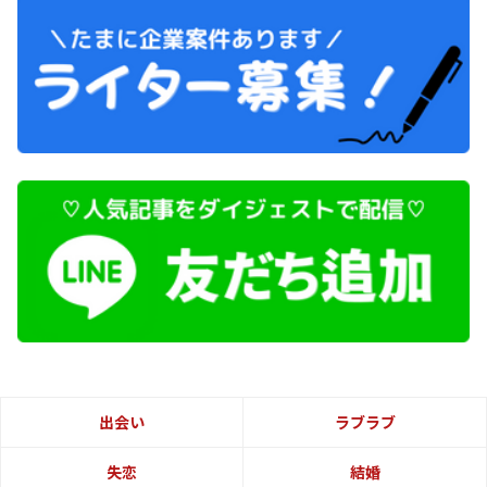
出会い
ラブラブ
失恋
結婚