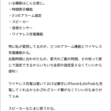
いる機能はこんな感じ。
・時間表示機能
・3つのアラーム設定
・スピーカー
・音感センサー
・ワイヤレス充電機能
特に私が愛用してるのが、三つのアラーム機能とワイヤレス
充電機能かな。
出勤時間に合わせたもの、愛犬のご飯の時間、その他って感
じで設定できるからいちいち全部の設定変えなくていいから
便利！
ワイヤレス充電は置いておけば勝手にiPhoneもAirPodsも充
電してくれるからわざわざコード繋がなくていいのもありが
てぇ🙏
スピーカーもたまに使うかな。