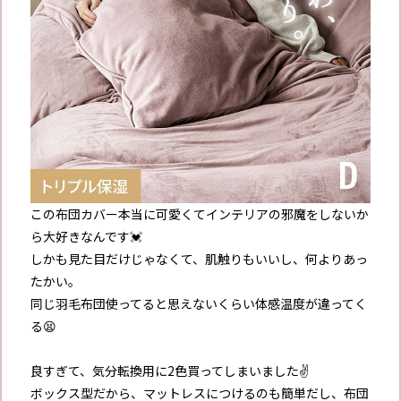
この布団カバー本当に可愛くてインテリアの邪魔をしないか
ら大好きなんです💓
しかも見た目だけじゃなくて、肌触りもいいし、何よりあっ
たかい。
同じ羽毛布団使ってると思えないくらい体感温度が違ってく
る😫
良すぎて、気分転換用に2色買ってしまいました✌️
ボックス型だから、マットレスにつけるのも簡単だし、布団