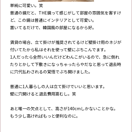
単純に可愛い。笑
普通の鏡だと、THE鏡って感じがして部屋の雰囲気を害すけ
ど、この鏡は普通にインテリアとして可愛い。
置いてるだけで、韓国風の部屋になるから好。
賃貸の場合、立て掛けが推奨されてるけど壁掛け用のネジが
付いてたから私はそれを使って壁にぶちこんでます。
1人だったら全然いいんだけどわんこがいるので、急に倒れ
たりとかして下敷きになっちゃったらやだなと思って退去時
に穴代払わされるの覚悟でぶち開けました。
普通に1人暮らしの人は立て掛けでいいと思います。
壁に穴開けると退去費用嵩むし。笑
あと唯一の欠点として、高さが140cmしかないことかな。
もう少し高ければもっと便利なのに。