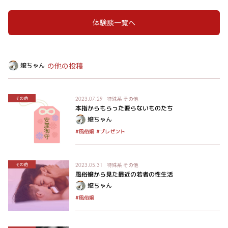
体験談一覧へ
の他の投稿
嬢ちゃん
特殊系
その他
その他
2023.07.29
本指からもらった要らないものたち
嬢ちゃん
#プレゼント
#風俗嬢
特殊系
その他
その他
2023.05.31
風俗嬢から見た最近の若者の性生活
嬢ちゃん
#風俗嬢