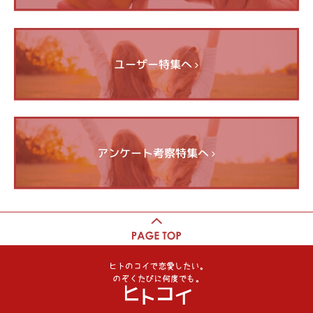
ユーザー特集へ
アンケート考察特集へ