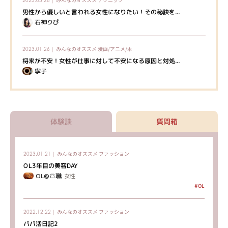
男性から優しいと言われる女性になりたい！その秘訣を...
石神りぴ
みんなのオススメ
漫画/アニメ/本
2023.01.26｜
将来が不安！女性が仕事に対して不安になる原因と対処...
寧子
体験談
質問箱
みんなのオススメ
ファッション
2023.01.21｜
OL3年目の美容DAY
OL@🍞職
女性
#OL
みんなのオススメ
ファッション
2022.12.22｜
パパ活日記2