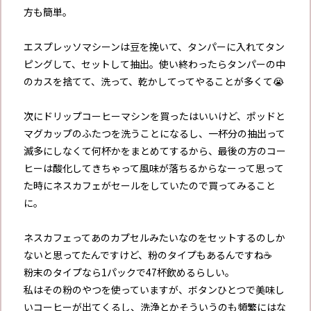
方も簡単。
エスプレッソマシーンは豆を挽いて、タンパーに入れてタン
ピングして、セットして抽出。使い終わったらタンパーの中
のカスを捨てて、洗って、乾かしてってやることが多くて😭
次にドリップコーヒーマシンを買ったはいいけど、ポッドと
マグカップのふたつを洗うことになるし、一杯分の抽出って
滅多にしなくて何杯かをまとめてするから、最後の方のコー
ヒーは酸化してきちゃって風味が落ちるからなーって思って
た時にネスカフェがセールをしていたので買ってみること
に。
ネスカフェってあのカプセルみたいなのをセットするのしか
ないと思ってたんですけど、粉のタイプもあるんですね☕️
粉末のタイプなら1パックで47杯飲めるらしい。
私はその粉のやつを使っていますが、ボタンひとつで美味し
いコーヒーが出てくるし、洗浄とかそういうのも頻繁にはな