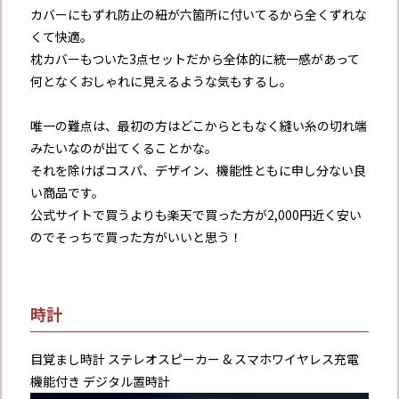
カバーにもずれ防止の紐が六箇所に付いてるから全くずれな
くて快適。
枕カバーもついた3点セットだから全体的に統一感があって
何となくおしゃれに見えるような気もするし。
唯一の難点は、最初の方はどこからともなく縫い糸の切れ端
みたいなのが出てくることかな。
それを除けばコスパ、デザイン、機能性ともに申し分ない良
い商品です。
公式サイトで買うよりも楽天で買った方が2,000円近く安い
のでそっちで買った方がいいと思う！
時計
目覚まし時計 ステレオスピーカー & スマホワイヤレス充電
機能付き デジタル置時計