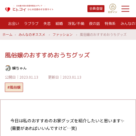
会員登録
出会い
ラブラブ
失恋
結婚
浮気/不倫
夜の話
特殊系
みんなの
ホーム
みんなのオススメ
ファッション
風俗嬢のおすすめおうちグッズ
風俗嬢のおすすめおうちグッズ
嬢ちゃん
公開日｜2023.01.13
更新日｜2023.01.13
#風俗嬢
今日は私のおすすめのお家グッズを紹介したいと思います✨
(需要があればいいんですけど…笑)