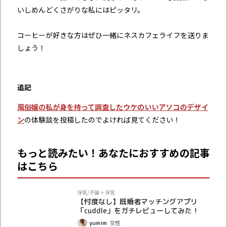
いしめんどくさがりな私にはピッタリ。
コーヒーが好きな方はぜひ一緒にネスカフェライフを送りま
しょう！
追記
風俗嬢の私が身を持って調査したウケのいいアソコのデザイ
ン
の体験談を投稿したのでよければ見てください！
もっと読みたい！あなたにおすすめの記事
はこちら
PR
浮気/不倫
>
浮気
【忖度なし】既婚者マッチングアプリ
「cuddle」をガチレビューしてみた！
yumim
女性