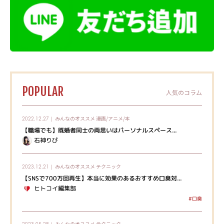
POPULAR
人気のコラム
みんなのオススメ
漫画/アニメ/本
2022.12.27｜
【職場でも】既婚者同士の両思いはパーソナルスペース...
石神りぴ
みんなのオススメ
テクニック
2023.12.21｜
【SNSで700万回再生】本当に効果のあるおすすめ口臭対...
ヒトコイ編集部
#口臭
みんなのオススメ
テクニック
2023.05.28｜