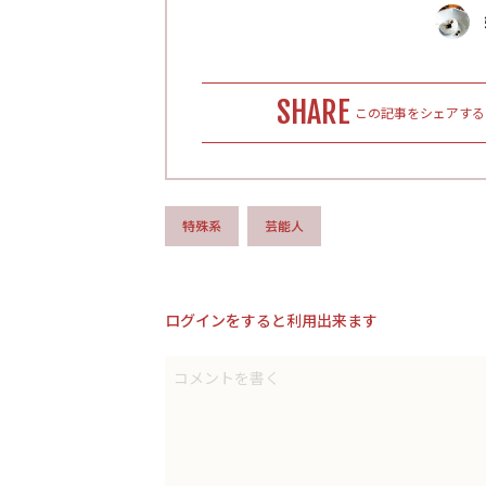
SHARE
この記事をシェアする
特殊系
芸能人
ログインをすると利用出来ます
コメントを書く