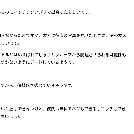
いるのにマッチングアプリで出会ったらしいです。
知らなかったのですが、友人に彼女の写真を見せたときに、その友人
らしいです。
イドルとはいえばれてしまうとグループから脱退させられる可能性も
気づかないようにデートしているようです。
ってから、優越感を感じているそうです。
ないと握手できないけど、彼氏は無料でハグもできるしエッチもでき
と思いました。