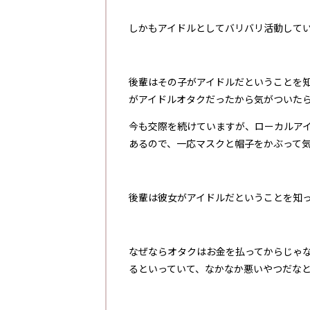
しかもアイドルとしてバリバリ活動して
後輩はその子がアイドルだということを
がアイドルオタクだったから気がついた
今も交際を続けていますが、ローカルア
あるので、一応マスクと帽子をかぶって
後輩は彼女がアイドルだということを知
なぜならオタクはお金を払ってからじゃ
るといっていて、なかなか悪いやつだな