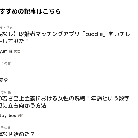
すすめの記事はこちら
倫
>
浮気
度なし】既婚者マッチングアプリ「cuddle」をガチレ
ーしてみた！
yumim
女性
その他
まゆ
その他
の若さ至上主義における女性の呪縛！年齢という数字
想に立ち向かう方法
toy-box
男性
その他
嬢なぜ始めた？