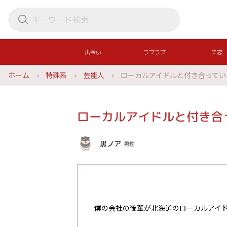
出会い
ラブラブ
失恋
ホーム
特殊系
芸能人
ローカルアイドルと付き合ってい
ローカルアイドルと付き合
黒ノア
男性
僕の会社の後輩が北海道のローカルアイ