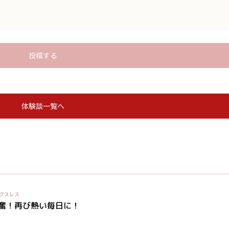
投稿する
体験談一覧へ
クスレス
奮！再び熱い毎日に！