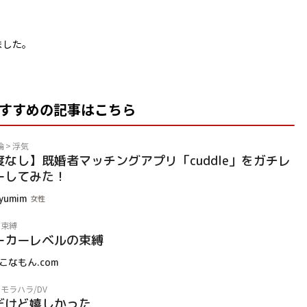
ました。
すすめの記事はこちら
倫
>
浮気
度なし】既婚者マッチングアプリ「cuddle」をガチレ
ーしてみた！
yumim
女性
束縛
ーカーレベルの束縛
こなもん.com
モラハラ/DV
だけど嬉しかった