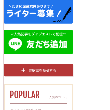
体験談を投稿する
POPULAR
人気のコラム
特殊系
〇〇男
2023.11.30｜