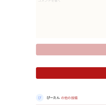
コメントを書く
の他の投稿
ぴーたん