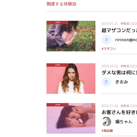
関連する体験談
特殊系
〇〇
〇〇男
2024.01.21
超マザコンだっ
ririnon@n
#マザコン
特殊系
〇〇
〇〇男
2023.02.02
ダメな男は何に
きおみ
特殊系
〇〇
〇〇男
2023.01.26
お客さんを好き
嬢ちゃん
#風俗嬢