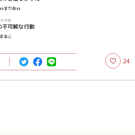
xxまりあxx
その他
の不可解な行動
まるこ
24