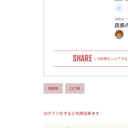
体験談
特殊系
>
店長
SHARE
この記事をシェアする
特殊系
〇〇男
ログインをすると利用出来ます