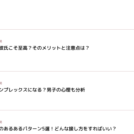
男
彼氏こそ至高？そのメリットと注意点は？
男
ンプレックスになる？男子の心理も分析
男
のあるあるパターン5選！どんな接し方をすればいい？