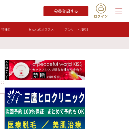
会員登録する
特殊系
みんなのオススメ
アンケート/統計
.06