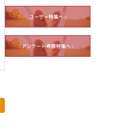
ユーザー特集へ
アンケート考察特集へ