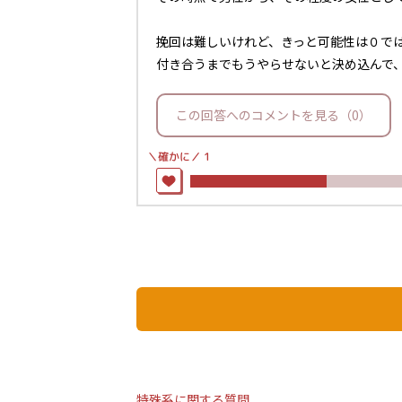
挽回は難しいけれど、きっと可能性は０では
付き合うまでもうやらせないと決め込んで、
この回答へのコメントを見る（0）
＼確かに／
1
特殊系に関する質問