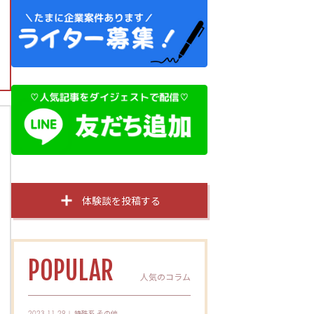
体験談を投稿する
POPULAR
人気のコラム
特殊系
その他
2023.11.29｜