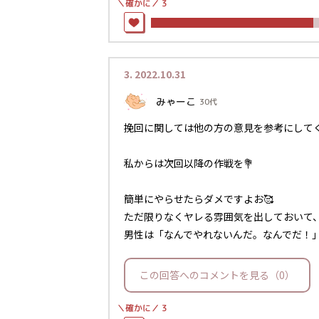
＼確かに／
3
3.
2022.10.31
みゃーこ
30代
挽回に関しては他の方の意見を参考にして
私からは次回以降の作戦を💐
簡単にやらせたらダメですよお🥰
ただ限りなくヤレる雰囲気を出しておいて
男性は「なんでやれないんだ。なんでだ！
この回答へのコメントを見る（0）
＼確かに／
3