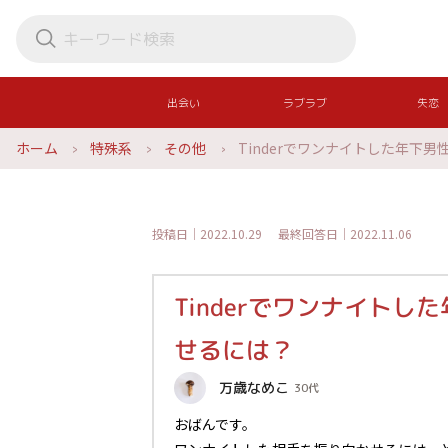
出会い
ラブラブ
失恋
ホーム
特殊系
その他
Tinderでワンナイトした年下
投稿日｜2022.10.29
最終回答日｜2022.11.06
Tinderでワンナイトし
せるには？
万歳なめこ
30代
おばんです。