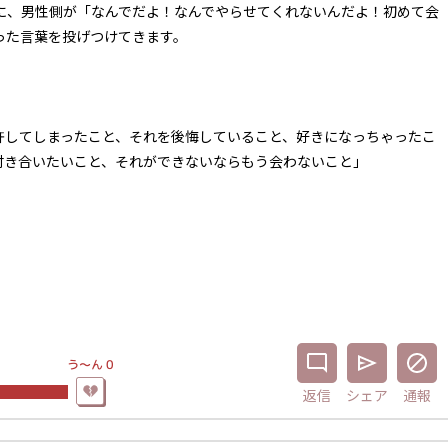
ちに、男性側が「なんでだよ！なんでやらせてくれないんだよ！初めて会
った言葉を投げつけてきます。
許してしまったこと、それを後悔していること、好きになっちゃったこ
付き合いたいこと、それができないならもう会わないこと」
う〜ん
0
返信
シェア
通報