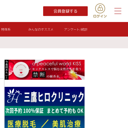
会員登録する
特殊系
みんなのオススメ
アンケート/統計