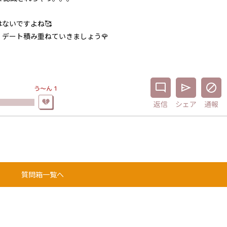
ないですよね🥰
デート積み重ねていきましょう🌹
う〜ん
1
返信
シェア
通報
質問箱一覧へ