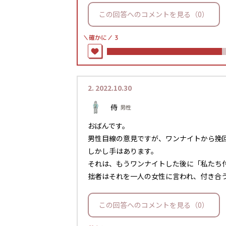
この回答へのコメントを見る（0）
＼確かに／
3
2.
2022.10.30
侍
男性
おばんです。
男性目線の意見ですが、ワンナイトから挽
しかし手はあります。
それは、もうワンナイトした後に「私たち
拙者はそれを一人の女性に言われ、付き合
この回答へのコメントを見る（0）