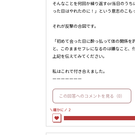
そんなことを何回か繰り返すor当日のう
った日はやれたのに！」という意志のこも
それが反撃の合図です。
「初めて会った日に酔っ払って体の関係を
と、このままセフレになるのは嫌なこと、
上記を伝えてみてください。
私はこれで付き合えました。
ーーーーーーー
この回答へのコメントを見る（0）
＼確かに／
2