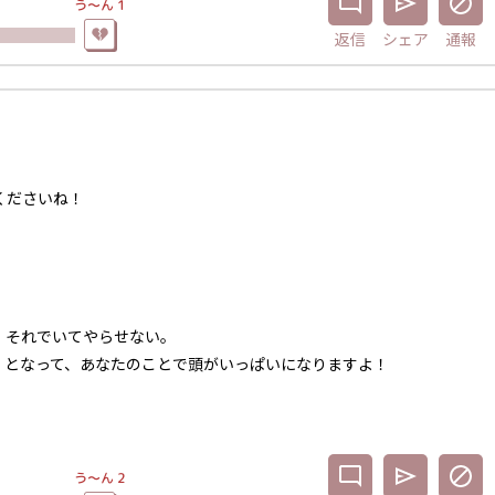
う〜ん
1
返信
シェア
通報
くださいね！
、それでいてやらせない。
」となって、あなたのことで頭がいっぱいになりますよ！
う〜ん
2