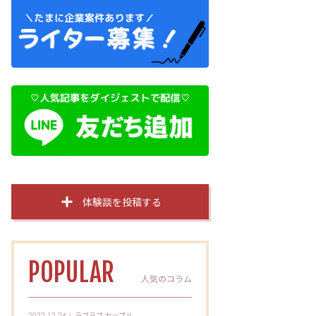
体験談を投稿する
POPULAR
人気のコラム
ラブラブ
カップル
2022.12.24｜