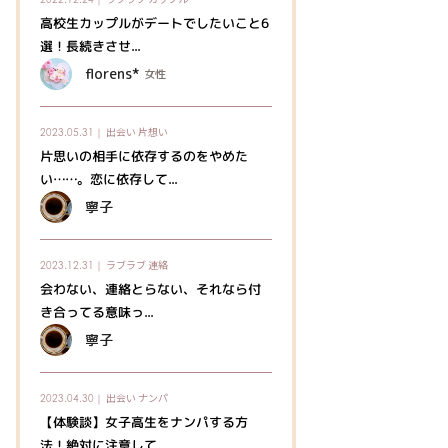
高校生カップルがデートでしたいこと6
選！長続きさせ...
florens*
女性
出会い
片想い
2023.05.31｜
片思いの相手に依存するのをやめた
い……。恋に依存して...
寧子
ラブラブ
連絡
2023.12.31｜
会わない、連絡とらない、それなら付
き合ってる意味っ...
寧子
出会い
ナンパ
2023.04.30｜
【体験談】女子高生をナンパする方
法！絶対に注意して...