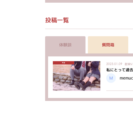
投稿一覧
体験談
質問箱
出会
青春
2023.01.09
私にとって過
memuc