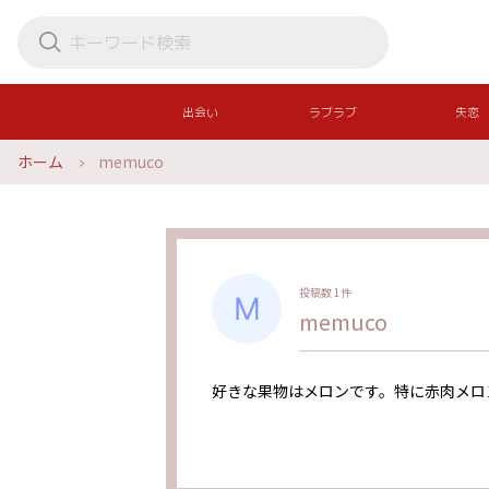
出会い
ラブラブ
失恋
ホーム
memuco
投稿数 1件
memuco
好きな果物はメロンです。特に赤肉メロ