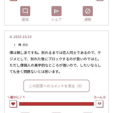
返信
シェア
通報
4.
2023.10.15
侍
男性
僕は無し派ですね。別れるまでは恋人同士であるので、ケ
ジメとして、別れた後にブロックするのが良いのではと。
ただし僕個人の美学的なところが強いので、したいならし
ても全く問題ないとは思います。
この回答へのコメントを見る（0）
＼確かに／
う〜ん
0
1