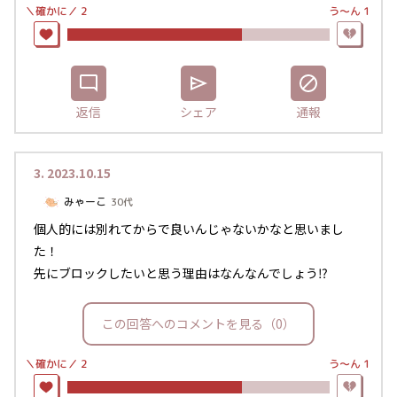
＼確かに／
う〜ん
1
2
返信
シェア
通報
3.
2023.10.15
みゃーこ
30代
個人的には別れてからで良いんじゃないかなと思いまし
た！
先にブロックしたいと思う理由はなんなんでしょう⁉️
この回答へのコメントを見る（0）
＼確かに／
う〜ん
1
2