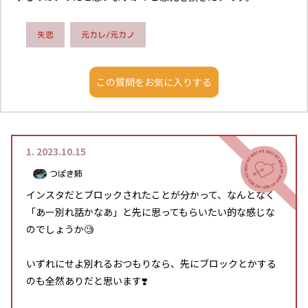
元カレ/元カノ
失恋
1.
2023.10.15
つばき姉
インスタだとブロックされたことが分かって、なんとなく
「あー別れ話かなあ」と先に思ってもらいたい的な感じな
のでしょうか🧐
いずれにせよ別れるおつもりなら、先にブロックとかする
のも全然ありだと思います❣️