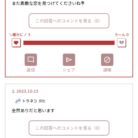
また素敵な恋を見つけてくださいね💐
この回答へのコメントを見る（0）
＼確かに／
う〜ん
0
3
返信
シェア
通報
2.
2023.10.15
トラネコ
男性
全然ありだと思います
この回答へのコメントを見る（0）