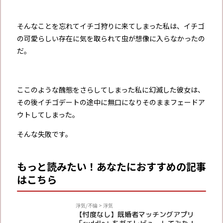
そんなことを忘れてイチゴ狩りに来てしまった私は、イチゴ
の可愛らしい存在に気を取られて虫が想像に入らなかったの
だ。
ここのような醜態をさらしてしまった私に幻滅した彼女は、
その後イチゴデートの途中に無口になりそのままフェードア
ウトしてしまった。
そんな失敗です。
もっと読みたい！あなたにおすすめの記事
はこちら
PR
浮気/不倫
>
浮気
【忖度なし】既婚者マッチングアプリ