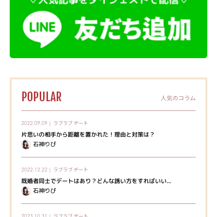
POPULAR
人気のコラム
ラブラブ
デート
2022.09.09｜
片思いの相手から距離を置かれた！理由と対策は？
石神りぴ
ラブラブ
デート
2022.12.22｜
既婚者同士でデートはあり？どんな誘い方をすればいい...
石神りぴ
ラブラブ
デート
2023.10.31｜