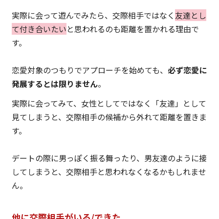
実際に会って遊んでみたら、交際相手ではなく
友達とし
て付き合いたい
と思われるのも距離を置かれる理由で
す。
恋愛対象のつもりでアプローチを始めても、
必ず恋愛に
発展するとは限りません
。
実際に会ってみて、女性としてではなく「友達」として
見てしまうと、交際相手の候補から外れて距離を置きま
す。
デートの際に男っぽく振る舞ったり、男友達のように接
してしまうと、交際相手と思われなくなるかもしれませ
ん。
他に交際相手がいる/できた