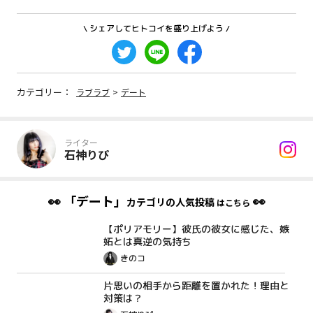
\ シェアしてヒトコイを盛り上げよう /
カテゴリー：
ラブラブ
>
デート
ライター
石神りぴ
👀
「デート」
👀
カテゴリの人気投稿
はこちら
【ポリアモリー】彼氏の彼女に感じた、嫉
体験談
妬とは真逆の気持ち
きのコ
片思いの相手から距離を置かれた！理由と
コラム
対策は？