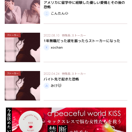
アメリカに留学中に経験した優しい愛情とその後の
恐怖
こんたん🐶
特殊系
ストーカー
ストーカー
2022.08.10
1年無職だった彼を振ったらストーカーになった
xochan
特殊系
ストーカー
ストーカー
2022.04.24
バイト先で起きた恐怖
みけ🐱