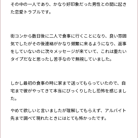
その中の一人であり、かなり好印象だった男性との間に起き
た恋愛トラブルです。
街コンから数日後に二人で食事に行くことになり、良い雰囲
気でしたがその後連絡がかなり頻繁に来るようになり、返事
をしていないのに次々メッセージが来ていて、これは重たい
タイプだなと思ったし苦手なので無視していました。
しかし最初の食事の時に家まで送ってもらっていたので、自
宅まで彼がやってきて本当にびっくりしたし恐怖を感じまし
た。
やめて欲しいと言いましたが理解してもらえず、アルバイト
先まで調べて現れたときにはとても怖かったです。