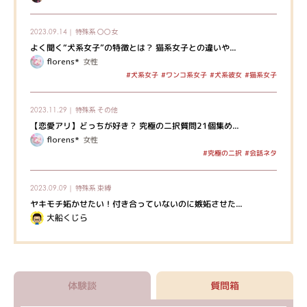
特殊系
〇〇女
2023.09.14｜
よく聞く“犬系女子”の特徴とは？ 猫系女子との違いや...
florens*
女性
#ワンコ系女子
#犬系女子
#犬系彼女
#猫系女子
特殊系
その他
2023.11.29｜
【恋愛アリ】どっちが好き？ 究極の二択質問21個集め...
florens*
女性
#究極の二択
#会話ネタ
特殊系
束縛
2023.09.09｜
ヤキモチ妬かせたい！付き合っていないのに嫉妬させた...
大船くじら
体験談
質問箱