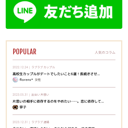
POPULAR
人気のコラム
ラブラブ
カップル
2022.12.24｜
高校生カップルがデートでしたいこと6選！長続きさせ...
florens*
女性
出会い
片想い
2023.05.31｜
片思いの相手に依存するのをやめたい……。恋に依存して...
寧子
ラブラブ
連絡
2023.12.31｜