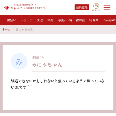
会員登録
出会い
ラブラブ
失恋
結婚
浮気/不倫
夜の話
特殊系
みんなの
ホーム
みにゃちゃん
投稿数 4件
みにゃちゃん
結婚できないかもしれないと焦っているようで焦っていな
いOLです＾＾