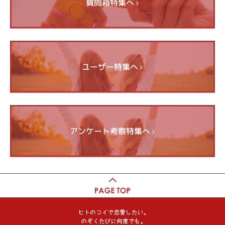
質問箱特集へ
ユーザー特集へ
アンケート考察特集へ