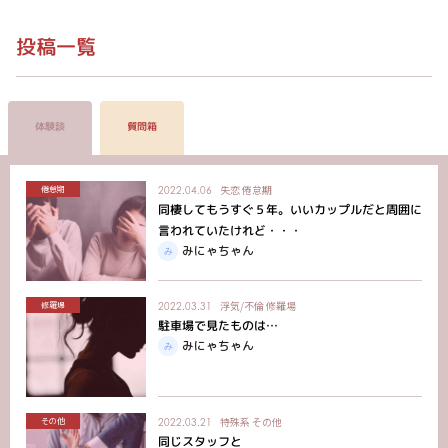
投稿一覧
体験談
質問箱
失恋
倦怠期
倦怠期
2022.04.06
同棲してもうすぐ５年。いいカップルだと周囲に
言われていたけれど・・・
みにゃちゃん
浮気/不倫
修羅場
修羅場
2022.03.31
駐車場で見たものは…
みにゃちゃん
特殊系
その他
その他
2022.03.21
同じスタッフと