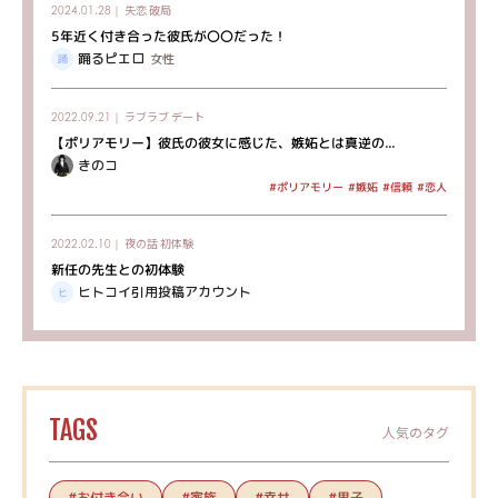
失恋
破局
2024.01.28｜
5年近く付き合った彼氏が〇〇だった！
踊るピエロ
女性
ラブラブ
デート
2022.09.21｜
【ポリアモリー】彼氏の彼女に感じた、嫉妬とは真逆の...
きのコ
#ポリアモリー
#嫉妬
#信頼
#恋人
夜の話
初体験
2022.02.10｜
新任の先生との初体験
ヒトコイ引用投稿アカウント
TAGS
人気のタグ
#お付き合い
#家族
#幸せ
#男子