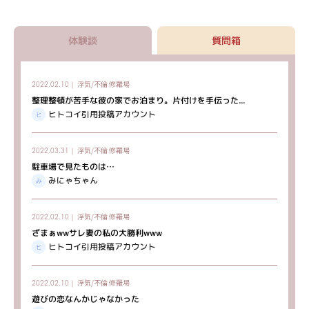
体験談
質問箱
浮気/不倫
修羅場
2022.02.10｜
整理整頓が苦手な彼の家でお泊まり。片付けを手伝った...
ヒトコイ引用投稿アカウント
浮気/不倫
修羅場
2022.03.31｜
駐車場で見たものは…
みにゃちゃん
浮気/不倫
修羅場
2022.02.10｜
ざまぁwwサレ妻の私の大勝利www
ヒトコイ引用投稿アカウント
浮気/不倫
修羅場
2022.02.10｜
遊びの恋なんかじゃなかった