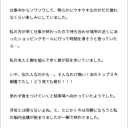
仕事中からソワソワして、明らかにウキウキなのがだだ漏れ
なくらい楽しみにしていました。
私の方が早く仕事が終わったので待ち合わせ場所の近くにあ
ったショッピングモールに行って時間を潰そうと思っていた
ら…。
私の友人と腕を組んで歩く彼が前を歩いていました。
いや、似た人なのかも…。そんなわけ無い！あのトップス今
朝着てたし！どう見ても彼だ！！！
思わず後をつけていくと駐車場へ向かっていたようでした。
浮気とは限らないよね。と、とにかく今は冷静になろうと私
の脳内会議が始まりましたが一瞬で終わりました。