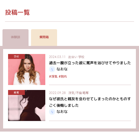
投稿一覧
体験談
質問箱
出会い
学校
学校
2024.03.11
過去一腹が立った彼に罵声を浴びせてやりました
なおな
#浮気
#別れ
浮気/不倫
略奪
略奪
2022.09.28
なぜ彼氏と親友を会わせてしまったのかとものす
ごく後悔しました
なおな