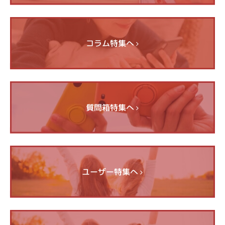
コラム特集へ
質問箱特集へ
ユーザー特集へ