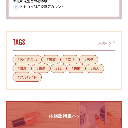
新任の先生との初体験
ヒトコイ引用投稿アカウント
TAGS
人気のタグ
#お付き合い
#家族
#幸せ
#男子
#決意
#先生
#失敗
#恋人
#BL
#アルバイト
体験談特集へ