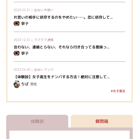
出会い
片想い
2023.05.31｜
片思いの相手に依存するのをやめたい……。恋に依存して...
寧子
ラブラブ
連絡
2023.12.31｜
会わない、連絡とらない、それなら付き合ってる意味っ...
寧子
出会い
ナンパ
2023.04.30｜
【体験談】女子高生をナンパする方法！絶対に注意して...
ちぱ
男性
#女子高生
体験談
質問箱