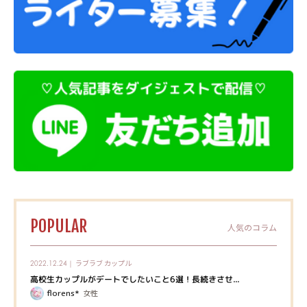
POPULAR
人気のコラム
ラブラブ
カップル
2022.12.24｜
高校生カップルがデートでしたいこと6選！長続きさせ...
florens*
女性