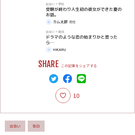
体験談
出会い
>
学校
受験が終わり人生初の彼女ができた夏の
お話。
カム太郎
男性
体験談
出会い
>
告白
ドラマのような恋の始まりかと思った
ら…
HIKARU
SHARE
この記事をシェアする
10
出会い
告白