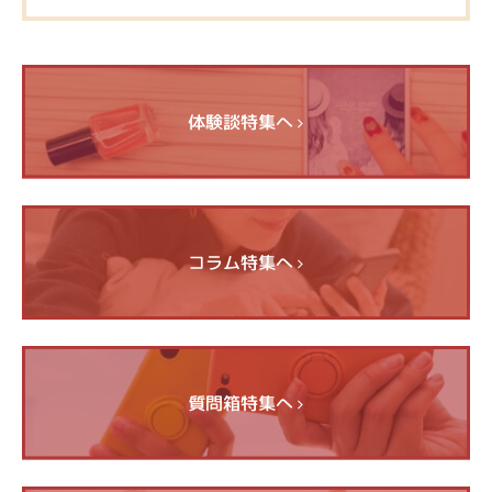
体験談特集へ
コラム特集へ
質問箱特集へ