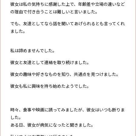
彼女は私の気持ちに感謝した上で、年齢差や立場の違いなど
の理由で付き合うことは難しいと言いました。
でも、友達としてなら話を聞いてあげられるとも言ってくれ
ました。
私は諦めませんでした。
彼女と友達として連絡を取り続けました。
彼女の趣味や好きなものを知り、共通点を見つけました。
彼女も私に興味を持ち始めたようでした。
時々、食事や映画に誘ってみましたが、彼女はいつも断りま
した。
ある日、彼女が病気になったと聞きました。