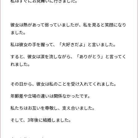
私はすぐにお見舞いに行きました。
彼女は熱があって弱っていましたが、私を見ると笑顔になり
ました。
私は彼女の手を握って、「大好きだよ」と言いました。
すると、彼女は涙を流しながら、「ありがとう」と言ってく
れました。
その日から、彼女は私のことを受け入れてくれました。
年齢差や立場の違いは関係なかったです。
私たちはお互いを尊敬し、支え合いました。
そして、3年後に結婚しました。