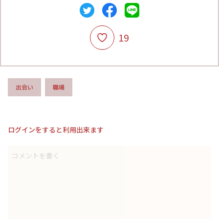
19
出会い
職場
ログインをすると利用出来ます
コメントを書く