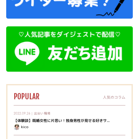
POPULAR
人気のコラム
出会い
職場
2022.09.26｜
【体験談】既婚女性に片思い！独身男性が見せる好きサ...
kico