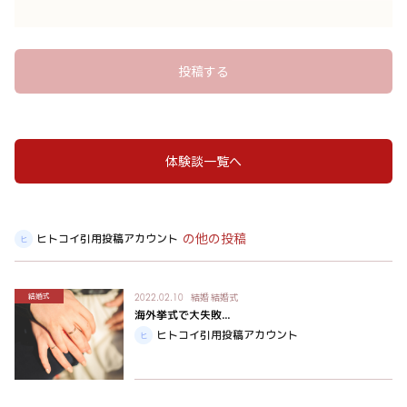
投稿する
体験談一覧へ
の他の投稿
ヒトコイ引用投稿アカウント
結婚
結婚式
結婚式
2022.02.10
海外挙式で大失敗...
ヒトコイ引用投稿アカウント