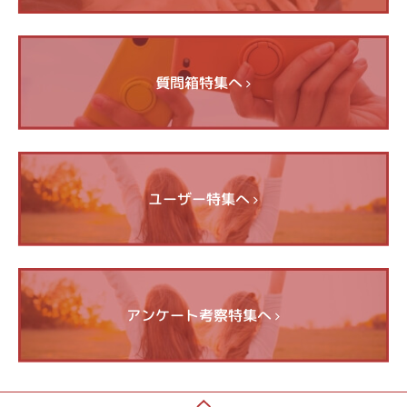
質問箱特集へ
ユーザー特集へ
アンケート考察特集へ