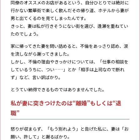
同僚のオススメのお店があるという、自分ひとりでは絶対に
行かない繁華街で楽しく飲んだその帰り道、ホテルから妻が
男と出てくるのを見てしまったんです。
きっと、妻は私が行きそうにない街を選び、逢瀬を重ねてい
たのでしょう。
家に帰ってきた妻を問い詰めると、不倫をあっさり認め、涙
を流しながら謝ってきました。
しかし、不倫の理由やきっかけについては、「仕事の相談を
しているうちに、つい……」とか「相手は上司なので断れ
ず」など、言い訳ばかり。
とうてい納得できるものではありませんでした。
私が妻に突きつけたのは“離婚”もしくは“退
職”
怒りが収まらず、「もう別れよう」と告げた私に、妻は「お
願い、許して」と謝るばかり。