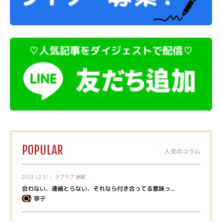
POPULAR
人気のコラム
ラブラブ
連絡
2023.12.31｜
会わない、連絡とらない、それなら付き合ってる意味っ...
寧子