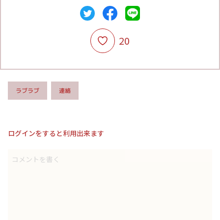
20
ラブラブ
連絡
ログインをすると利用出来ます
コメントを書く