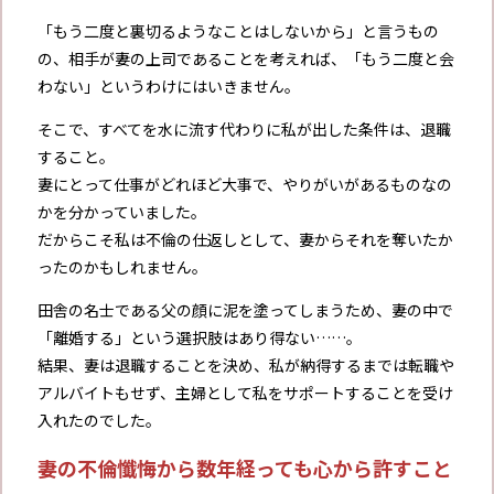
「もう二度と裏切るようなことはしないから」と言うもの
の、相手が妻の上司であることを考えれば、「もう二度と会
わない」というわけにはいきません。
そこで、すべてを水に流す代わりに私が出した条件は、退職
すること。
妻にとって仕事がどれほど大事で、やりがいがあるものなの
かを分かっていました。
だからこそ私は不倫の仕返しとして、妻からそれを奪いたか
ったのかもしれません。
田舎の名士である父の顔に泥を塗ってしまうため、妻の中で
「離婚する」という選択肢はあり得ない……。
結果、妻は退職することを決め、私が納得するまでは転職や
アルバイトもせず、主婦として私をサポートすることを受け
入れたのでした。
妻の不倫懺悔から数年経っても心から許すこと