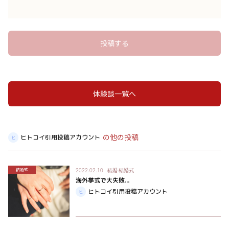
投稿する
体験談一覧へ
の他の投稿
ヒトコイ引用投稿アカウント
結婚
結婚式
結婚式
2022.02.10
海外挙式で大失敗...
ヒトコイ引用投稿アカウント