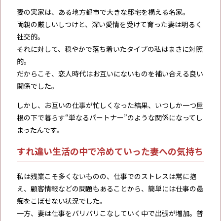
妻の実家は、ある地方都市で大きな邸宅を構える名家。
両親の厳しいしつけと、深い愛情を受けて育った妻は明るく
社交的。
それに対して、穏やかで落ち着いたタイプの私はまさに対照
的。
だからこそ、恋人時代はお互いにないものを補い合える良い
関係でした。
しかし、お互いの仕事が忙しくなった結果、いつしか一つ屋
根の下で暮らす“単なるパートナー”のような関係になってし
まったんです。
すれ違い生活の中で冷めていった妻への気持ち
私は残業こそ多くないものの、仕事でのストレスは常に抱
え、顧客情報などの問題もあることから、簡単には仕事の愚
痴をこぼせない状況でした。
一方、妻は仕事をバリバリこなしていく中で出張が増加。普