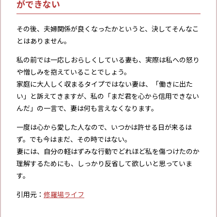
ができない
その後、夫婦関係が良くなったかというと、決してそんなこ
とはありません。
私の前では一応しおらしくしている妻も、実際は私への怒り
や憎しみを抱えていることでしょう。
家庭に大人しく収まるタイプではない妻は、「働きに出た
い」と訴えてきますが、私の「まだ君を心から信用できない
んだ」の一言で、妻は何も言えなくなります。
一度は心から愛した人なので、いつかは許せる日が来るは
ず。でも今はまだ、その時ではない――。
妻には、自分の軽はずみな行動でどれほど私を傷つけたのか
理解するためにも、しっかり反省して欲しいと思っていま
す。
引用元：
修羅場ライフ