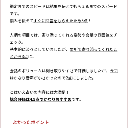
鑑定までのスピードは結果を伝えてもらえるまでのスピード
です。
悩みを伝えて
すぐに回答をもらえたため5点
！
人柄の項目では、寄り添ってくれる姿勢や会話の雰囲気をチ
ェック。
基本的に淡々としていましたが、
要所で寄り添ってくれたこ
とから3点
に。
会話のボリュームは聞き取りやすさで評価しましたが、
今回
はかなり音声が小さかったので2点
にしました。
とはいえ占いの内容には大満足！
総合評価は4.5点でかなりおすすめ
です。
よかったポイント