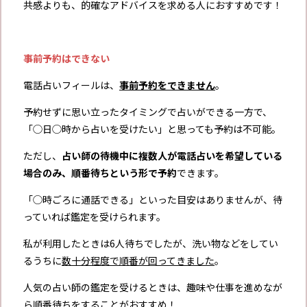
共感よりも、的確なアドバイスを求める人におすすめです！
事前予約はできない
電話占いフィールは、
事前予約をできません
。
予約せずに思い立ったタイミングで占いができる一方で、
「◯日◯時から占いを受けたい」と思っても予約は不可能。
ただし、
占い師の待機中に複数人が電話占いを希望している
場合のみ、順番待ちという形で予約
できます。
「◯時ごろに通話できる」といった目安はありませんが、待
っていれば鑑定を受けられます。
私が利用したときは6人待ちでしたが、洗い物などをしてい
るうちに
数十分程度で順番が回ってきました
。
人気の占い師の鑑定を受けるときは、趣味や仕事を進めなが
ら順番待ちをすることがおすすめ！