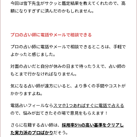
今回は雪下先生がサクッと鑑定結果を教えてくれたので、高
額になりすぎずに済んだのかもしれません。
プロの占い師に電話やメールで相談できる
プロの占い師に電話やメールで相談できるところは、手軽で
よかったと感じました。
対面の占いだと自分が休みの日まで待ったうえで、占い師の
もとまで行かなければなりません。
気になる占い師が遠方にいると、より多くの手間やコストが
かかりますよね。
電話占いフィールなら
スマホ1つあればすぐに電話で占える
ので、悩みが出てきたその場で意見をもらえます！
さらに在籍する占い師は、
採用率5%の高い基準をクリアし
た実力派のプロばかり
だそう。