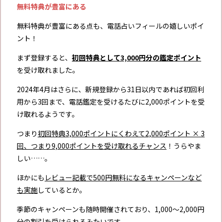
無料特典が豊富にある
無料特典が豊富にある点も、電話占いフィールの嬉しいポイ
ント！
まず登録すると、
初回特典として3,000円分の鑑定ポイント
を受け取れました。
2024年4月はさらに、新規登録から31日以内であれば初回利
用から3回まで、電話鑑定を受けるたびに2,000ポイントを受
け取れるようです。
つまり
初回特典3,000ポイントにくわえて2,000ポイント × 3
回、つまり9,000ポイントを受け取れるチャンス
！うらやま
しい……。
ほかにも
レビュー記載で500円無料になるキャンペーンなど
も実施
しているとか。
季節のキャンペーンも随時開催されており、1,000〜2,000円
分の割引を受けられるみたいです。