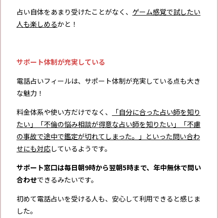
占い自体をあまり受けたことがなく、
ゲーム感覚で試したい
人も楽しめる
かと！
サポート体制が充実している
電話占いフィールは、サポート体制が充実している点も大き
な魅力！
料金体系や使い方だけでなく、
「自分に合った占い師を知り
たい」「不倫の悩み相談が得意な占い師を知りたい」「不慮
の事故で途中で鑑定が切れてしまった。」といった問い合わ
せにも対応
しているようです。
サポート窓口は毎日朝9時から翌朝5時まで、年中無休で問い
合わせ
できるみたいです。
初めて電話占いを受ける人も、安心して利用できると感じま
した。