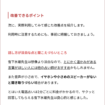
改善できるポイント
次に、実際利用してみて感じた改善点を紹介します。
利用時に注意するためにも、事前に把握しておきましょう。
話し方が淡白な点と聞こえづらいところ
雪下氷姫先生は想像より淡白なので、
とにかく温かみがある
言葉がほしい人には他の占い師がおすすめ
かもしれません。
また音声が小さめで、
イヤホンや小さめのスピーカーがない
と聞き取りづらい
場合があります。
とはいえ電話占いは1分ごとに料金がかかるので、サクッと
回答してもらえる雪下氷姫先生は良心的と感じました。