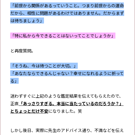
「前世から関係があるっていうこと。つまり前世からの運命
だから、相性に問題があるわけではありません。だからまず
は待ちましょう」
「特に私から今できることはないってことでしょうか」
と再度質問。
「そうね、今は待つことが大切。」
「あなたならできるんじゃない？幸せになれるように祈って
る」
迷わずすぐに上記のような鑑定結果を伝えてもらえたので、
正直
「あっさりすぎる。本当に当たっているのだろうか？」
とちょっとだけ不安
になりました。笑
しかし後日、実際に先生のアドバイス通り、不満などを伝え