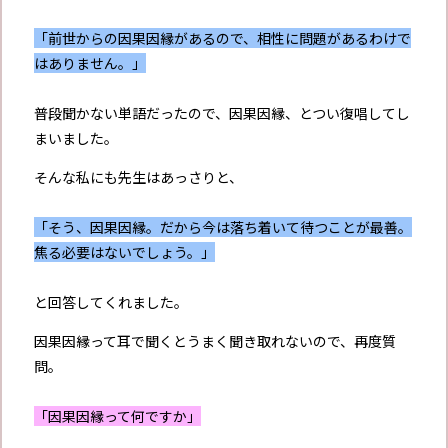
「前世からの因果因縁があるので、相性に問題があるわけで
はありません。」
普段聞かない単語だったので、因果因縁、とつい復唱してし
まいました。
そんな私にも先生はあっさりと、
「そう、因果因縁。だから今は落ち着いて待つことが最善。
焦る必要はないでしょう。」
と回答してくれました。
因果因縁って耳で聞くとうまく聞き取れないので、再度質
問。
「因果因縁って何ですか」