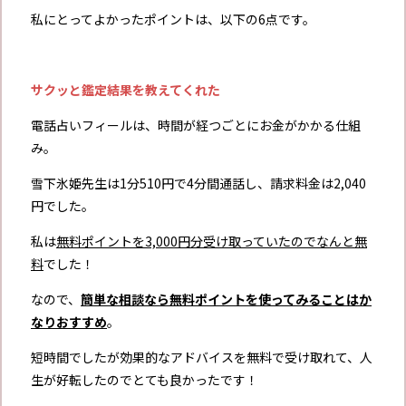
私にとってよかったポイントは、以下の6点です。
サクッと鑑定結果を教えてくれた
電話占いフィールは、時間が経つごとにお金がかかる仕組
み。
雪下氷姫先生は1分510円で4分間通話し、請求料金は2,040
円でした。
私は
無料ポイントを3,000円分受け取っていたのでなんと無
料
でした！
なので、
簡単な相談なら無料ポイントを使ってみることはか
なりおすすめ
。
短時間でしたが効果的なアドバイスを無料で受け取れて、人
生が好転したのでとても良かったです！