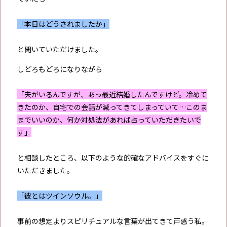
「本日はどうされましたか」
と聞いていただけました。
しどろもどろになりながら
「夫がいるんですが、あっ最近結婚したんですけど。冷めて
きたのか、自宅での会話が減ってきてしまっていて…このま
までいいのか、何か対処法があれば占っていただきたいで
す」
と相談したところ、以下のような的確なアドバイスをすぐに
いただきました。
「彼とはツインソウル。」
事前の想定よりスピリチュアルな言葉が出てきて戸惑う私。