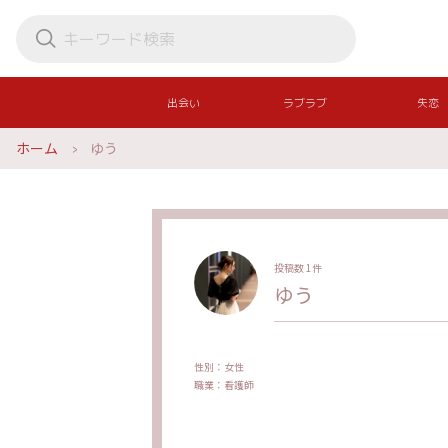
出会い
ラブラブ
失恋
ホーム
ゆう
投稿数 1件
ゆう
性別：女性
職業：看護師