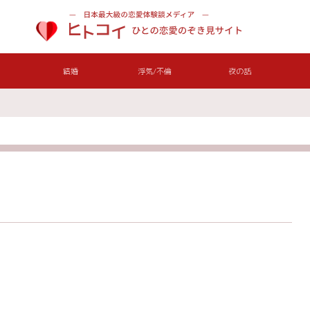
結婚
浮気/不倫
夜の話