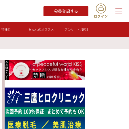
会員登録する
特殊系
みんなのオススメ
アンケート/統計