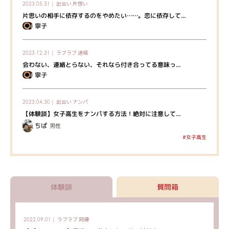
出会い
片想い
2023.05.31｜
片思いの相手に依存するのをやめたい……。恋に依存して...
寧子
ラブラブ
連絡
2023.12.31｜
会わない、連絡とらない、それなら付き合ってる意味っ...
寧子
出会い
ナンパ
2023.04.30｜
【体験談】女子高生をナンパする方法！絶対に注意して...
ちぱ
男性
#女子高生
体験談
質問箱
ラブラブ
同棲
2022.09.01｜