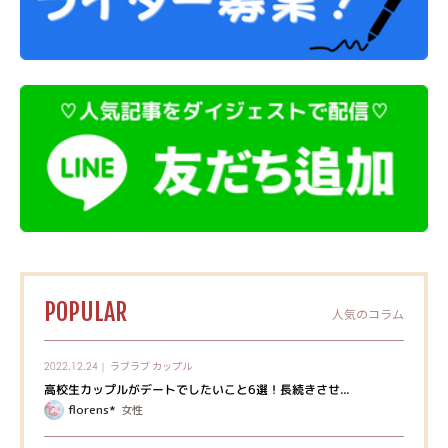
POPULAR
人気のコラム
ラブラブ
カップル
2022.12.24｜
高校生カップルがデートでしたいこと6選！長続きさせ...
florens*
女性