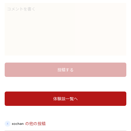
コメントを書く
投稿する
体験談一覧へ
の他の投稿
xochan