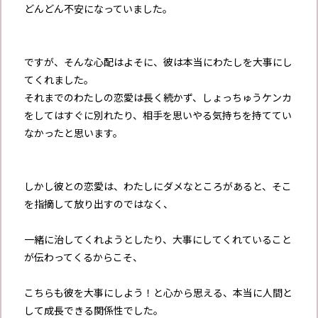
どんどん不安になっていました。
ですが、そんな心配はよそに、彼は本当にわたしを大事にし
てくれました。
それまでのわたしの恋愛は長く続かず、しょっちゅうケンカ
をしてはすぐに別れたり、相手を思いやる気持ちを持ててい
なかったと思います。
しかし彼との恋愛は、わたしにダメなところがあると、そこ
を指摘して放り出すのではなく、
一緒に治してくれようとしたり、大事にしてくれていること
が伝わってくるからこそ、
こちらも彼を大事にしよう！と心から思える、本当に人間と
して成長できる関係性でした。