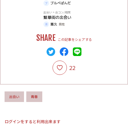
ブルベぱんだ
体験談
出会い
>
合コン/相席
繁華街の出会い
憲久
男性
SHARE
この記事をシェアする
22
出会い
青春
ログインをすると利用出来ます