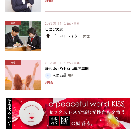
#恋愛
出会い
青春
青春
2023.09.14
ヒミツの恋
ゴーストライター
女性
出会い
青春
青春
2023.05.01
縁もゆかりもない県で再開
らにぃ✌️
男性
#再会