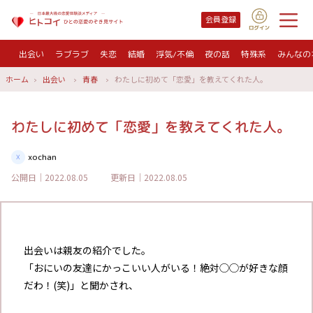
会員登録
出会い
ラブラブ
失恋
結婚
浮気/不倫
夜の話
特殊系
みんなの
ホーム
出会い
青春
わたしに初めて「恋愛」を教えてくれた人。
わたしに初めて「恋愛」を教えてくれた人。
xochan
公開日｜2022.08.05
更新日｜2022.08.05
出会いは親友の紹介でした。
「おにいの友達にかっこいい人がいる！絶対◯◯が好きな顔
だわ！(笑)」と聞かされ、