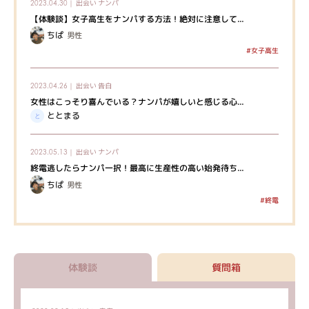
出会い
ナンパ
2023.04.30｜
【体験談】女子高生をナンパする方法！絶対に注意して...
ちぱ
男性
#女子高生
出会い
告白
2023.04.26｜
女性はこっそり喜んでいる？ナンパが嬉しいと感じる心...
ととまる
出会い
ナンパ
2023.05.13｜
終電逃したらナンパ一択！最高に生産性の高い始発待ち...
ちぱ
男性
#終電
体験談
質問箱