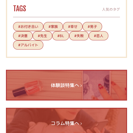
TAGS
人気のタグ
#お付き合い
#家族
#幸せ
#男子
#決意
#先生
#失敗
#恋人
#BL
#アルバイト
体験談特集へ
コラム特集へ