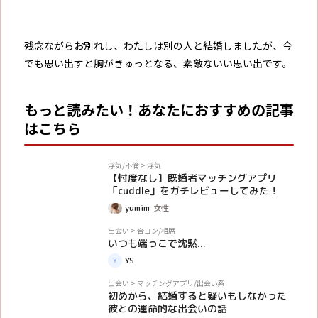
残念ながらお別れし、わたしは別の人と結婚しましたが、今
でも思い出すと胸がきゅっとなる、素敵ないい思い出です。
もっと読みたい！あなたにおすすめの記事
はこちら
PR
浮気/不倫
>
浮気
【忖度なし】既婚者マッチングアプリ
「cuddle」をガチレビューしてみた！
yumim
女性
体験談
出会い
>
合コン/相席
いつも端っこで沈黙...
YS
体験談
出会い
>
マッチングアプリ/出会い系
初めから、結婚すると疑いもしなかった
彼との運命的な出会いの話