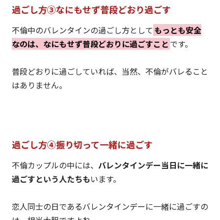
過ごし方③なにもせず普段どおり過ごす
不倫中のバレンタインの過ごし方として
もっとも安全
なのは、なにもせず普段どおりに過ごすこと
です。
普段どおりに過ごしていれば、当然、不倫がバレること
はありません。
過ごし方④振り切って一緒に過ごす
不倫カップルの中には、
バレンタインデー当日に一緒に
過ごすという人たちも
います。
恋人同士の日であるバレンタインデーに一緒に過ごすの
は、相当大胆ですよね。