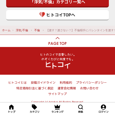
「浮気/不倫」カテゴリ一覧へ
ヒトコイTOPへ
ホーム
浮気/不倫
不倫
【渡す？渡さない？】不倫相手にバレンタインを渡す
ヒトコイとは
投稿ガイドライン
利用規約
プライバシーポリシー
特定商取引法に基づく表記
運営会社情報
お問い合わせ
サイトマップ
Copyright (c) hitokoi All Rights Reserved.
トップ
カテゴリ
ランキング
検索
ログイン