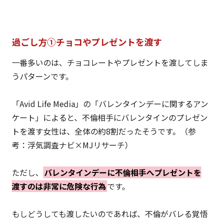
過ごし方①チョコやプレゼントを渡す
一番多いのは、チョコレートやプレゼントを渡してしま
うパターンです。
「Avid Life Media」の「バレンタインデーに関するアン
ケート」によると、不倫相手にバレンタインのプレゼン
トを渡す女性は、全体の約8割だったそうです。（参
考：
浮気調査ナビ×MJリサーチ
）
ただし、
バレンタインデーに不倫相手へプレゼントを
渡すのは非常に危険な行為
です。
もしどうしても渡したいのであれば、不倫がバレる覚悟