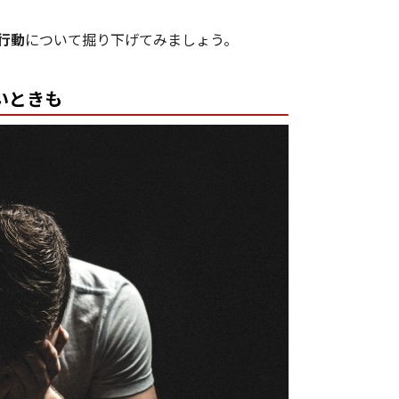
行動
について掘り下げてみましょう。
いときも