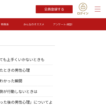
会員登録する
特殊系
みんなのオススメ
アンケート/統計
ても上手くいかないときも
たときの男性心理
わかった瞬間
側が行動しないときは
った後の男性心理」についてよ