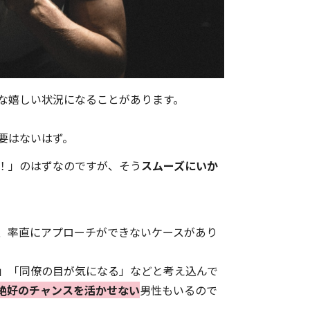
な嬉しい状況になることがあります。
要はないはず。
！」のはずなのですが、そう
スムーズにいか
、率直にアプローチができないケースがあり
」「同僚の目が気になる」などと考え込んで
絶好のチャンスを活かせない
男性もいるので