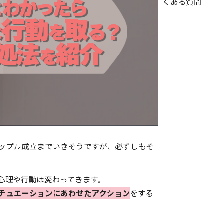
くある質問
ップル成立までいきそうですが、必ずしもそ
心理や行動は変わってきます。
チュエーションにあわせたアクション
をする