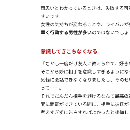
両思いとわかっているときは、失敗する可
すいです。
女性の気持ちが変わることや、ライバルが
早く行動する男性が多い
のではないでしょ
意識してぎこちなくなる
「むかし一度だけ友人に教えられて、好き
そこから妙に相手を意識しすぎるようにな
気軽に会話できなくなりましたし、そのせ
って……。
それでだんだん相手を避けるなんて
最悪の
変に距離ができている間に、相手に彼氏が
考えすぎずに告白すればよかったと後悔しま