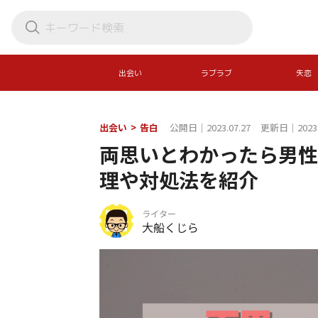
出会い
ラブラブ
失恋
出会い
>
告白
公開日｜2023.07.27
更新日｜2023.
両思いとわかったら男性
理や対処法を紹介
ライター
大船くじら