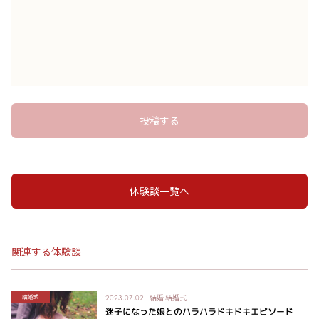
投稿する
体験談一覧へ
関連する体験談
結婚
結婚式
結婚式
2023.07.02
迷子になった娘とのハラハラドキドキエピソード