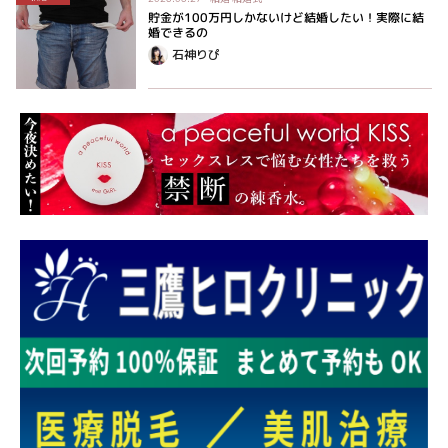
貯金が100万円しかないけど結婚したい！実際に結
婚できるの
石神りぴ