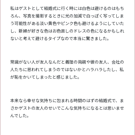
私はゲストとして結婚式に行く時には白色は避けるのはもち
ろん、写真を撮影するときに光の加減で白っぽく写ってしま
う可能性がある淡い黄色やピンク色も避けるようにしていた
し、新婦が好きな色はお色直しのドレスの色になるかもしれ
ないと考えて避けるタイプなので本当に驚きました。
常識がない人が友人なんだと義理の両親や彼の友人、会社の
人たちに思われてしまうのではないかとハラハラしたし、私
が恥をかいてしまったと感じました。
本来なら幸せな気持ちに包まれる時間のはずの結婚式で、ま
さかゲストの友人のせいでこんな気持ちになるとは思いませ
んでした。