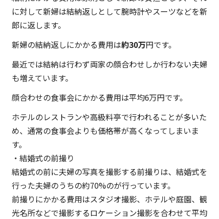
に対して新婦は結納返しとして腕時計やスーツなどを新
郎に返します。
新婦の結納返しにかかる費用は
約30万
円です。
最近では結納は行わず両家の顔合わせしか行わない夫婦
も増えています。
顔合わせの食事会にかかる費用は平均6万円です。
ホテルのレストランや高級料亭で行われることが多いた
め、通常の食事会よりも価格帯が高くなってしまいま
す。
・結婚式の前撮り
結婚式の前に夫婦の写真を撮影する前撮りは、結婚式を
行った夫婦のうちの約70%のが行っています。
前撮りにかかる費用はスタジオ撮影、ホテルや庭園、観
光名所などで撮影するロケーション撮影を合わせて平均