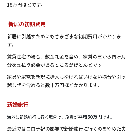
18万円ほどです。
新居の初期費用
新居に引越すためにもさまざまな初期費用がかかりま
す。
賃貸住宅の場合、敷金礼金を含め、家賃の三から四ヶ月
分を支払う必要があるところがほとんどです。
家具や家電を新規に購入しなければいけない場合や引っ
越し代を含めると
数十万円
ほどかかります。
新婚旅行
平均60万円
海外に新婚旅行に行く場合は、旅費が
です。
最近ではコロナ禍の影響で新婚旅行に行くのをやめた夫