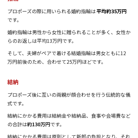
プロポーズの際に用いられる婚約指輪は
平均約35万円
です。
婚約指輪は男性から女性に贈られることが多く、女性か
らのお返しは平均13万円です。
そして、夫婦がペアで着ける結婚指輪は男女ともに12
万円前後のため、合わせて25万円ほどです。
結納
プロポーズ後に互いの両親が顔合わせを行う伝統的な儀
式です。
結納にかかる費用は結納金や結納品、食事や会場費など
の合計は
約130万円
です。
結納にかかる費用は原則として新郎の負担となり、それ