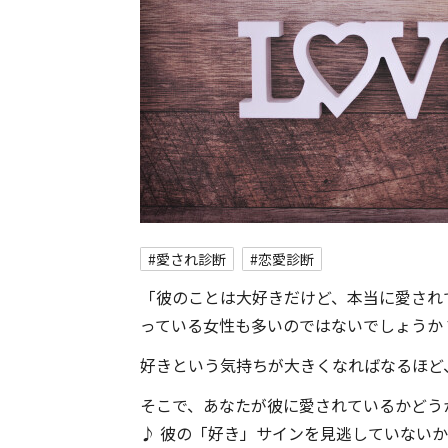
#愛され診断
#恋愛診断
「彼のことは大好きだけど、本当に愛され
っている女性も多いのではないでしょうか
好きという気持ちが大きくなればなるほど
そこで、あなたが彼に愛されているかどう
♪ 彼の「好き」サインを見逃していない