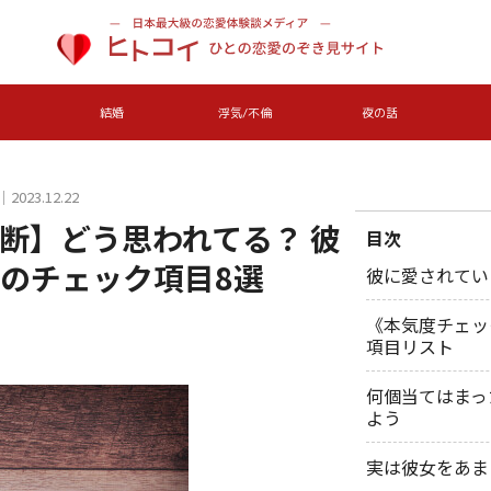
結婚
浮気/不倫
夜の話
023.12.22
断】どう思われてる？ 彼
目次
のチェック項目8選
彼に愛されてい
《本気度チェッ
項目リスト
何個当てはまっ
よう
実は彼女をあま