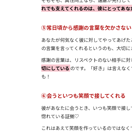
そもそも、異性同士なら、遠慮が先行して
れでも支えてくれるのは、彼にとってあな
⑤常日頃から感謝の言葉を欠かさない
あなたが何気なく彼に対してやってあげた
の言葉を言ってくれるというのも、大切に
感謝の言葉は、リスペクトのない相手に対
切にしている
のです。「好き」は言えなく
も！
⑥会うといつも笑顔で接してくれる
彼があなたに会うとき、いつも笑顔で接し
惚れている証拠♡
これはあえて笑顔を作っているのではなく