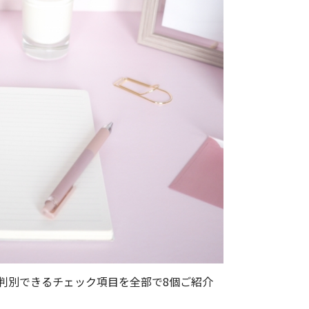
判別できるチェック項目を全部で8個ご紹介