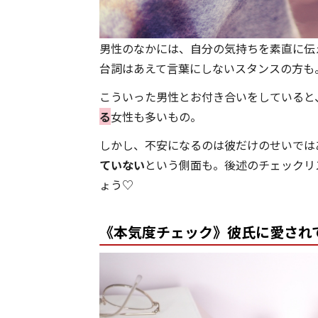
男性のなかには、自分の気持ちを素直に伝
台詞はあえて言葉にしないスタンスの方も
こういった男性とお付き合いをしていると
る
女性も多いもの。
しかし、不安になるのは彼だけのせいでは
ていない
という側面も。後述のチェックリ
ょう♡
《本気度チェック》彼氏に愛され