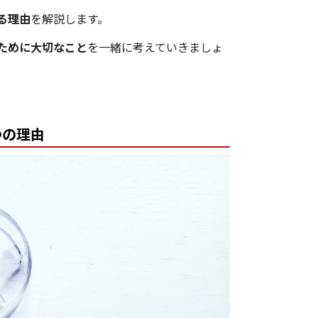
る理由
を解説します。
ために大切なこと
を一緒に考えていきましょ
つの理由