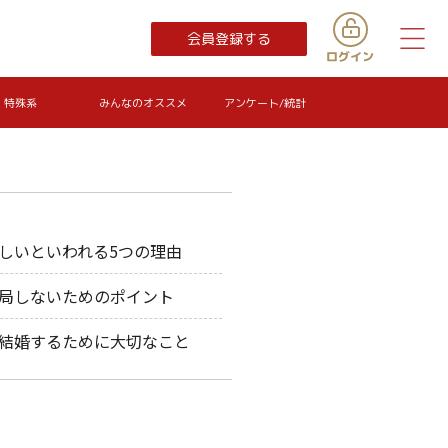
会員登録する
特殊系
みんなのオススメ
アンケート/統計
しいといわれる5つの理由
局しないためのポイント
結婚するために大切なこと