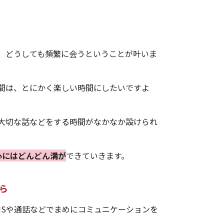
、どうしても頻繁に会うということが叶いま
間は、とにかく楽しい時間にしたいですよ
大切な話などをする時間がなかなか設けられ
心にはどんどん溝が
できていきます。
ら
NSや通話などでまめにコミュニケーションを