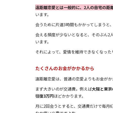
遠距離恋愛とは一般的に、2人の自宅の距
います。
会うために片道3時間もかかってしまうと
会える頻度が少ないとなると、そのぶん2
います。
それによって、愛情を維持できなくなった
たくさんのお金がかかるから
遠距離恋愛は、普通の恋愛よりもお金がか
まず大きいのが交通費。例えば
大阪と東京
往復3万円
ほどかかります。
月に2回会うとすると、交通費だけで毎月
なか痛い出費ですよね。