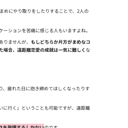
こまめにやり取りをしたりすることで、2人の
ケーションを苦痛に感じる人もいますよね。
ありませんが、
もしどちらか片方がまめなコ
た場合、遠距離恋愛の成就は一気に難しく
な
り、疲れた日に抱き締めてほしくなったりす
いに行く」ということも可能ですが、遠距離
さを我慢するしかない
のです。