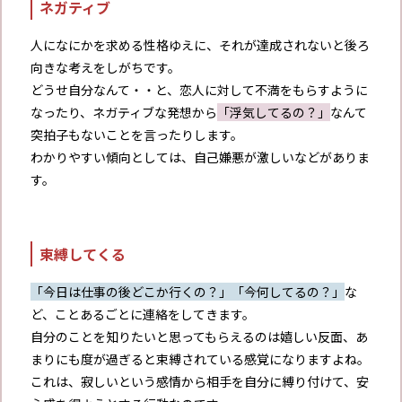
ネガティブ
人になにかを求める性格ゆえに、それが達成されないと後ろ
向きな考えをしがちです。
どうせ自分なんて・・と、恋人に対して不満をもらすように
なったり、ネガティブな発想から
「浮気してるの？」
なんて
突拍子もないことを言ったりします。
わかりやすい傾向としては、自己嫌悪が激しいなどがありま
す。
束縛してくる
「今日は仕事の後どこか行くの？」
「今何してるの？」
な
ど、ことあるごとに連絡をしてきます。
自分のことを知りたいと思ってもらえるのは嬉しい反面、あ
まりにも度が過ぎると束縛されている感覚になりますよね。
これは、寂しいという感情から相手を自分に縛り付けて、安