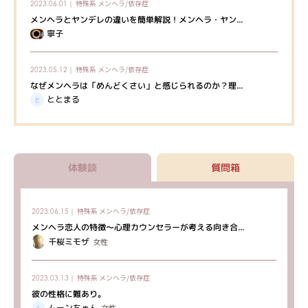
特殊系
メンヘラ/依存症
2023.06.01｜
メンヘラとヤンデレの違いを簡単解説！メンヘラ・ヤン...
寧子
特殊系
メンヘラ/依存症
2023.05.12｜
なぜメンヘラは「めんどくさい」と感じられるのか？理...
ととまる
体験談
質問箱
特殊系
メンヘラ/依存症
2023.06.15｜
メンヘラ恋人の特徴～心理カウンセラーが考える向き合...
千桜ミモザ
女性
特殊系
メンヘラ/依存症
2023.03.13｜
彼の性格に難あり。
ムーンちゃん