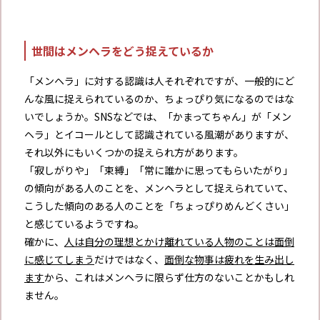
世間はメンヘラをどう捉えているか
「メンヘラ」に対する認識は人それぞれですが、一般的にど
んな風に捉えられているのか、ちょっぴり気になるのではな
いでしょうか。SNSなどでは、「かまってちゃん」が「メン
ヘラ」とイコールとして認識されている風潮がありますが、
それ以外にもいくつかの捉えられ方があります。
「寂しがりや」「束縛」「常に誰かに思ってもらいたがり」
の傾向がある人のことを、メンヘラとして捉えられていて、
こうした傾向のある人のことを「ちょっぴりめんどくさい」
と感じているようですね。
確かに、
人は自分の理想とかけ離れている人物のことは面倒
に感じてしまう
だけではなく、
面倒な物事は疲れを生み出し
ます
から、これはメンヘラに限らず仕方のないことかもしれ
ません。