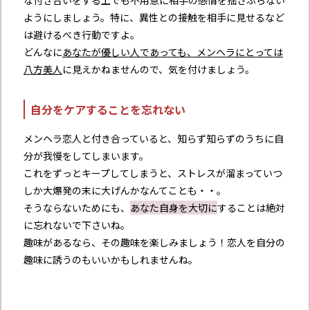
ようにしましょう。特に、異性との接触を相手に見せるなど
は避けるべき行動ですよ。
どんなに
あなたが優しい人であっても、メンヘラにとっては
八方美人
に見えかねませんので、気を付けましょう。
自分をケアすることを忘れない
メンヘラ恋人と付き合っていると、知らず知らずのうちに自
分が我慢をしてしまいます。
これをずっとキープしてしまうと、ストレスが溜まっていつ
しか大爆発の末に大げんかなんてことも・・。
そうならないためにも、
あなた自身を大切に
することは絶対
に忘れないで下さいね。
趣味があるなら、その趣味を楽しみましょう！恋人を自分の
趣味に誘うのもいいかもしれませんね。