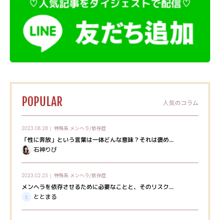
POPULAR
人気のコラム
特殊系
メンヘラ/依存症
2023.08.28｜
「性に奔放」という言葉は一体どんな意味？それは褒め...
石神りぴ
特殊系
メンヘラ/依存症
2023.02.25｜
メンヘラを依存させるために必要なことと、そのリスク...
ととまる