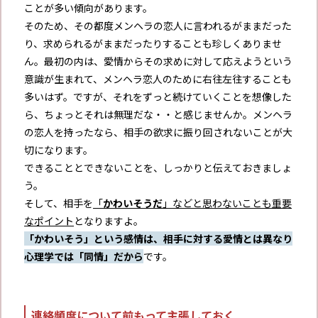
ことが多い傾向があります。
そのため、その都度メンヘラの恋人に言われるがままだった
り、求められるがままだったりすることも珍しくありませ
ん。最初の内は、愛情からその求めに対して応えようという
意識が生まれて、メンヘラ恋人のために右往左往することも
多いはず。ですが、それをずっと続けていくことを想像した
ら、ちょっとそれは無理だな・・と感じませんか。メンヘラ
の恋人を持ったなら、相手の欲求に振り回されないことが大
切になります。
できることとできないことを、しっかりと伝えておきましょ
う。
そして、相手を
「
かわいそうだ
」などと思わないことも重要
なポイント
となりますよ。
「かわいそう」という感情は、相手に対する愛情とは異なり
心理学では「同情」だから
です。
連絡頻度について前もって主張しておく