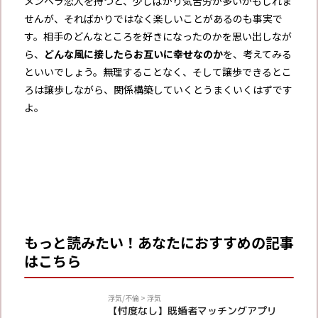
メンヘラ恋人を持つと、少しばかり気苦労が多いかもしれま
せんが、そればかりではなく楽しいことがあるのも事実で
す。相手のどんなところを好きになったのかを思い出しなが
ら、
どんな風に接したらお互いに幸せなのか
を、考えてみる
といいでしょう。無理することなく、そして譲歩できるとこ
ろは譲歩しながら、関係構築していくとうまくいくはずです
よ。
もっと読みたい！あなたにおすすめの記事
はこちら
PR
浮気/不倫
>
浮気
【忖度なし】既婚者マッチングアプリ