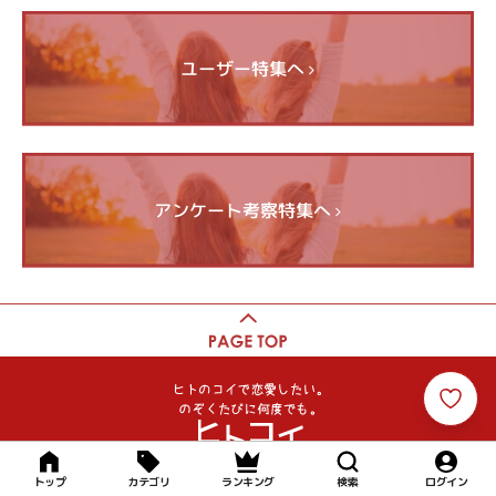
ユーザー特集へ
アンケート考察特集へ
トップ
カテゴリ
ランキング
検索
ログイン