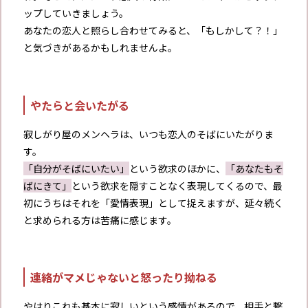
ップしていきましょう。
あなたの恋人と照らし合わせてみると、「もしかして？！」
と気づきがあるかもしれませんよ。
やたらと会いたがる
寂しがり屋のメンヘラは、いつも恋人のそばにいたがりま
す。
「自分がそばにいたい」
という欲求のほかに、
「あなたもそ
ばにきて」
という欲求を隠すことなく表現してくるので、最
初にうちはそれを「愛情表現」として捉えますが、延々続く
と求められる方は苦痛に感じます。
連絡がマメじゃないと怒ったり拗ねる
やはりこれも基本に寂しいという感情があるので、相手と繋