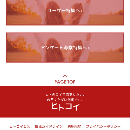
ユーザー特集へ
アンケート考察特集へ
ヒトコイとは
投稿ガイドライン
利用規約
プライバシーポリシー