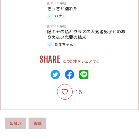
体験談
出会い
>
学校
さっさと別れた
ハナエ
体験談
出会い
>
学校
隠キャの私とクラスの人気者男子とのあ
りえない恋愛の結末
たまちゃん
SHARE
この記事をシェアする
16
出会い
告白