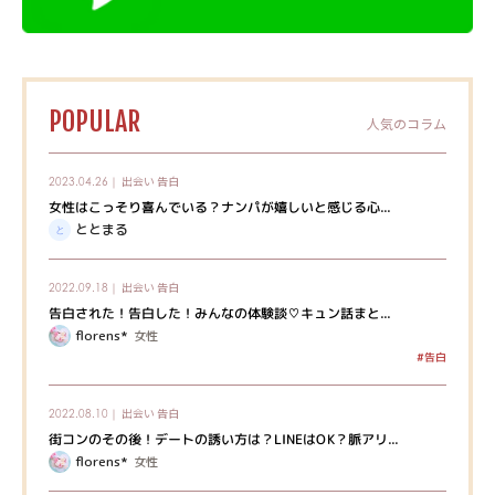
POPULAR
人気のコラム
出会い
告白
2023.04.26｜
女性はこっそり喜んでいる？ナンパが嬉しいと感じる心...
ととまる
出会い
告白
2022.09.18｜
告白された！告白した！みんなの体験談♡キュン話まと...
florens*
女性
#告白
出会い
告白
2022.08.10｜
街コンのその後！デートの誘い方は？LINEはOK？脈アリ...
florens*
女性