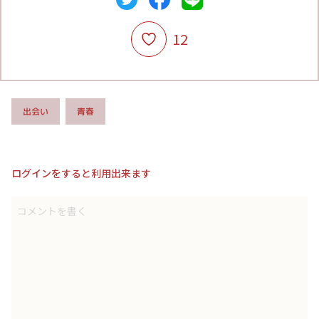
12
出会い
青春
ログインをすると利用出来ます
コメントを書く