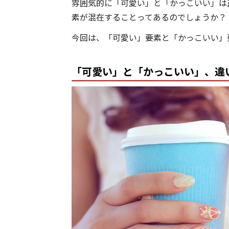
雰囲気的に「可愛い」と「かっこいい」は
素が混在することってあるのでしょうか？
今回は、「可愛い」要素と「かっこいい」
「可愛い」と「かっこいい」、違