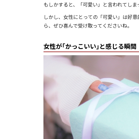
もしかすると、「可愛い」と言われてしま
しかし、女性にとっての「可愛い」は好意
ら、ぜひ喜んで受け取ってくださいね。
女性が｢かっこいい｣と感じる瞬間