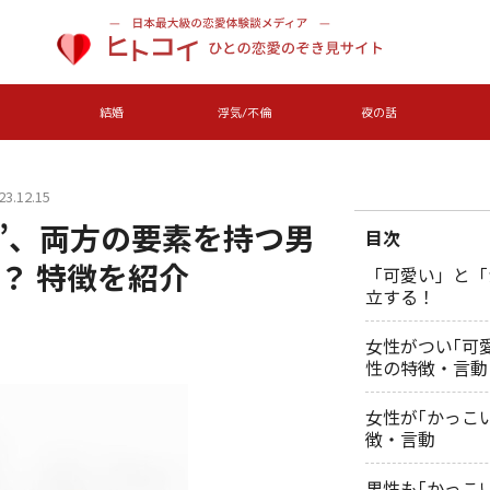
結婚
浮気/不倫
夜の話
.12.15
い”、両方の要素を持つ男
目次
？ 特徴を紹介
「可愛い」と「
立する！
女性がつい｢可
性の特徴・言動
女性が｢かっこ
徴・言動
男性も｢かっこ