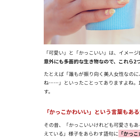
「可愛い」と「かっこいい」は、イメージ
意外にも多面的な生き物なので、これら2
たとえば「誰もが振り向く美人女性なのに
ね……」といったことってありますよね。
す。
「かっこかわいい」という言葉もある
その昔、「かっこいいけれども可愛さもあ
えている」様子をあらわす語句に
「かっこ