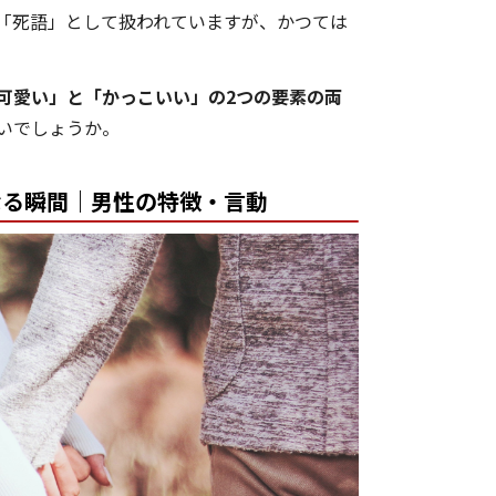
「死語」として扱われていますが、かつては
可愛い」と「かっこいい」の2つの要素の両
いでしょうか。
なる瞬間｜男性の特徴・言動