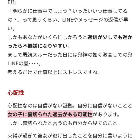
E!?」
「明らかに仕事中でしょう？いったいいつ仕事してる
の？」って思うくらい、LINEやメッセージの返信が早
い。
しかもあなたがいくら忙しかろうと
返信が少しでも遅か
ったら不機嫌になりやすい
。
まして既読スルーだった日には鬼神の如く激高しての鬼
LINEの嵐……。
考えるだけで仕事以上にストレスですね。
心配性
心配性なのは自信がない証拠。自分に自信がないことと
女の子に裏切られた過去がある可能性
があります。
しかし裏切られたと言うのも自分から見てのこと。
束縛が過ぎて彼女が逃げ出したことを自分に言いように