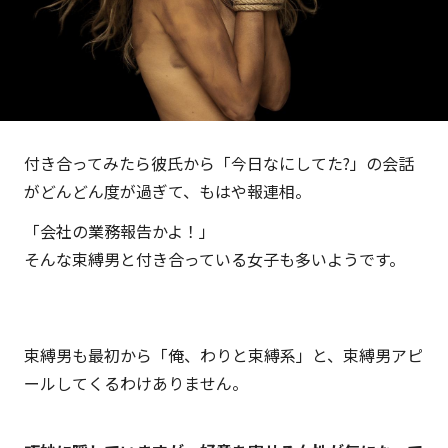
付き合ってみたら彼氏から「今日なにしてた?」の会話
がどんどん度が過ぎて、もはや報連相。
「会社の業務報告かよ！」
そんな束縛男と付き合っている女子も多いようです。
束縛男も最初から「俺、わりと束縛系」と、束縛男アピ
ールしてくるわけありません。