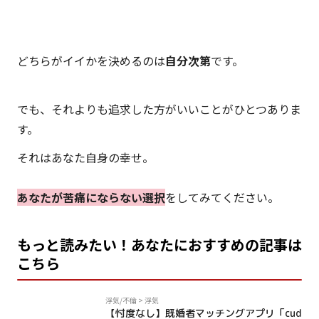
どちらがイイかを決めるのは
自分次第
です。
でも、それよりも追求した方がいいことがひとつありま
す。
それはあなた自身の幸せ。
あなたが苦痛にならない選択
をしてみてください。
もっと読みたい！あなたにおすすめの記事は
こちら
PR
浮気/不倫
>
浮気
【忖度なし】既婚者マッチングアプリ「cud