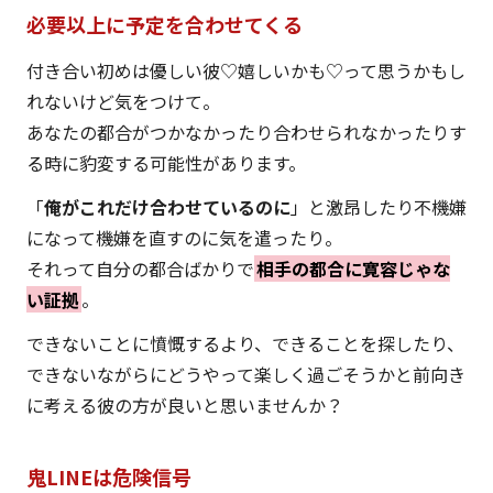
必要以上に予定を合わせてくる
付き合い初めは優しい彼♡嬉しいかも♡って思うかもし
れないけど気をつけて。
あなたの都合がつかなかったり合わせられなかったりす
る時に豹変する可能性があります。
「
俺がこれだけ合わせているのに
」と激昂したり不機嫌
になって機嫌を直すのに気を遣ったり。
それって自分の都合ばかりで
相手の都合に寛容じゃな
い証拠
。
できないことに憤慨するより、できることを探したり、
できないながらにどうやって楽しく過ごそうかと前向き
に考える彼の方が良いと思いませんか？
鬼LINEは危険信号