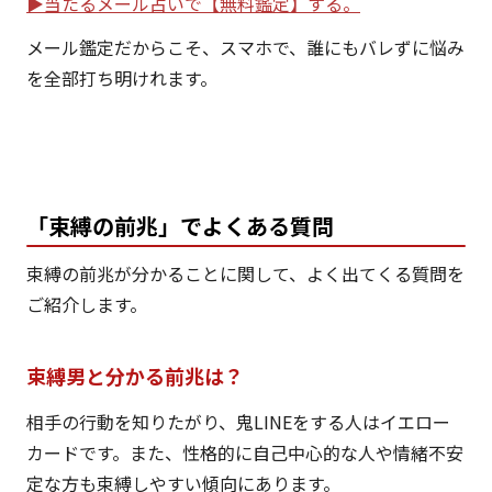
▶︎当たるメール占いで【無料鑑定】する。
メール鑑定だからこそ、スマホで、誰にもバレずに悩み
を全部打ち明けれます。
「束縛の前兆」でよくある質問
束縛の前兆が分かることに関して、よく出てくる質問を
ご紹介します。
束縛男と分かる前兆は？
相手の行動を知りたがり、鬼LINEをする人はイエロー
カードです。また、性格的に自己中心的な人や情緒不安
定な方も束縛しやすい傾向にあります。