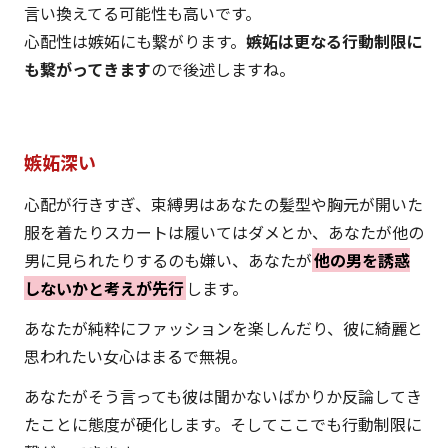
言い換えてる可能性も高いです。
心配性は嫉妬にも繋がります。
嫉妬は更なる行動制限に
も繋がってきます
ので後述しますね。
嫉妬深い
心配が行きすぎ、束縛男はあなたの髪型や胸元が開いた
服を着たりスカートは履いてはダメとか、あなたが他の
男に見られたりするのも嫌い、あなたが
他の男を誘惑
しないかと考えが先行
します。
あなたが純粋にファッションを楽しんだり、彼に綺麗と
思われたい女心はまるで無視。
あなたがそう言っても彼は聞かないばかりか反論してき
たことに態度が硬化します。そしてここでも行動制限に