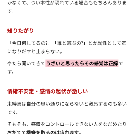
かなくて、つい本性が現れている場合ももちろんありま
す。
知りたがり
「今日何してるの?」「誰と遊ぶの?」とか異性として気
になりだすと止まらない。
やたら聞いてきて
うざいと思ったらその感覚は正解
で
す。
情緒不安定・感情の起伏が激しい
束縛男は自分の思い通りにならないと激昂するのも多い
です。
そもそも、感情をコントロールできない人をなだめたり
おだてて機嫌を取るのは疲れます
。