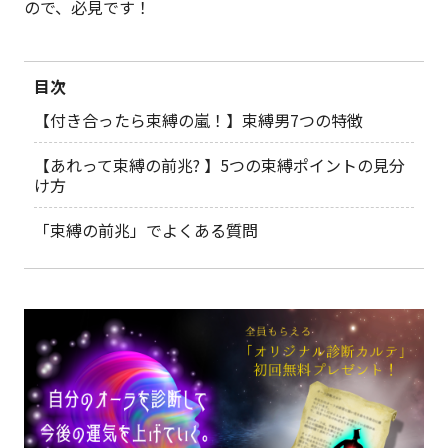
ので、必見です！
目次
【付き合ったら束縛の嵐！】束縛男7つの特徴
【あれって束縛の前兆? 】5つの束縛ポイントの見分
け方
「束縛の前兆」でよくある質問