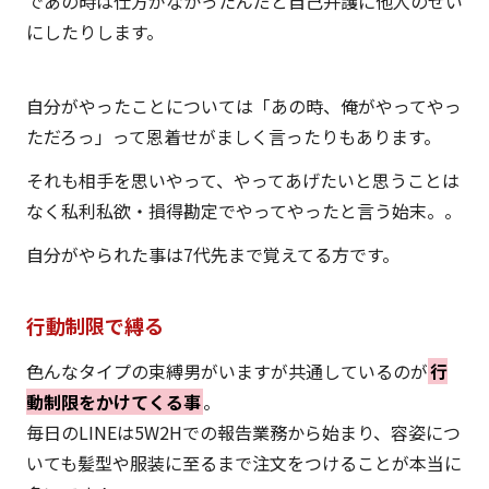
であの時は仕方がなかったんだと自己弁護に他人のせい
にしたりします。
自分がやったことについては「あの時、俺がやってやっ
ただろっ」って恩着せがましく言ったりもあります。
それも相手を思いやって、やってあげたいと思うことは
なく私利私欲・損得勘定でやってやったと言う始末。。
自分がやられた事は7代先まで覚えてる方です。
行動制限で縛る
色んなタイプの束縛男がいますが共通しているのが
行
動制限をかけてくる事
。
毎日のLINEは5W2Hでの報告業務から始まり、容姿につ
いても髪型や服装に至るまで注文をつけることが本当に