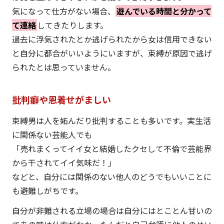
気になって仕方がない場合、
遊んでいる時間と分かって
て連絡
してきたりします。
過去に浮気されたとか逃げられたから女は信用できない
と自分に都合がいいようにいますが、束縛が原因で逃げ
られたとは思っていません。
批判癖や恩着せがましい
束縛男は人を妬んだり批判することも多いです。実生活
に関係ない芸能人でも
「売れまくってイイ女と結婚したクセして不倫で芸能界
から干されてイイ気味だ！」
などと、自分には関係のない他人のどうでもいいことに
も避難しがちです。
自分が非難される立場の場合は自分にはとことん甘いの