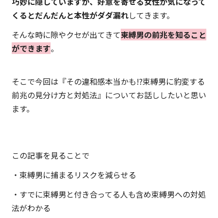
巧妙に隠していますが、好意を寄せる女性が気になって
くるとだんだんと本性がダダ漏れ
してきます。
そんな時に隙やクセが出てきて
束縛男の前兆を知ること
ができます
。
そこで今回は『その違和感本当かも!?束縛男に豹変する
前兆の見分け方と対処法』についてお話ししたいと思い
ます。
この記事を見ることで
・束縛男に捕まるリスクを減らせる
・すでに束縛男と付き合ってる人も含め束縛男への対処
法がわかる