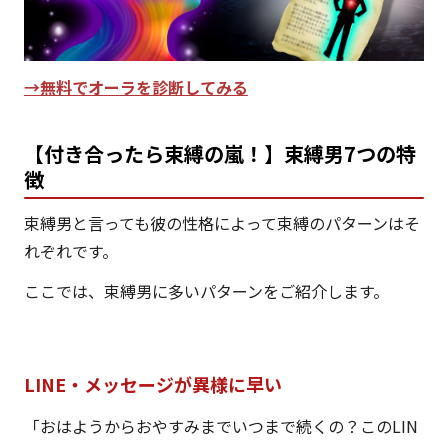
→無料でオーラを診断してみる
【付き合ったら束縛の嵐！】束縛男7つの特
徴
束縛男と言っても彼の性格によって束縛のパターンはそ
れぞれです。
ここでは、束縛男に多いパターンをご紹介します。
LINE・メッセージが異様に早い
「おはようからおやすみまでいつまで続くの？このLIN