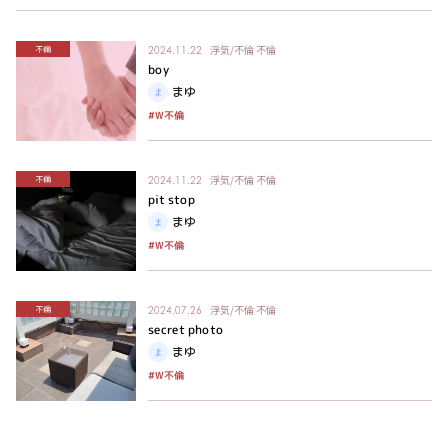
浮気/不倫
不倫
不倫
2024.11.22
boy
まゆ
#W不倫
浮気/不倫
不倫
不倫
2024.11.22
pit stop
まゆ
#W不倫
浮気/不倫
不倫
不倫
2024.07.26
secret photo
まゆ
#W不倫