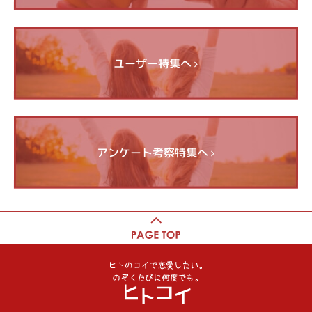
ユーザー特集へ
アンケート考察特集へ