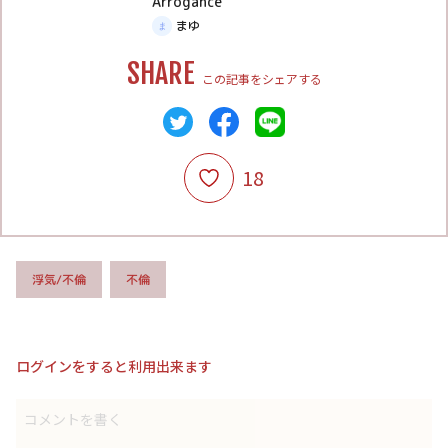
Arrogance
まゆ
SHARE
この記事をシェアする
18
浮気/不倫
不倫
ログインをすると利用出来ます
コメントを書く