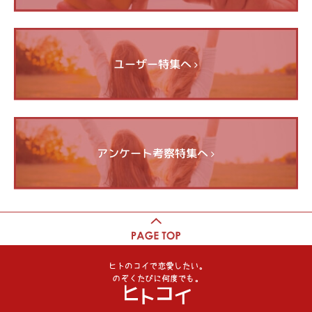
ユーザー特集へ
アンケート考察特集へ