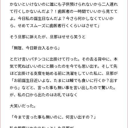
かないといけないのに誰にも子供預けられないから二人連れ
て行くしかないんだよ？！歯医者の一時間でいいから見てて
よ。今日私の誕生日なんだよ？今さら何かしなくていいか
ら、せめてスムーズに歯医者行くくらいはさせて」
そう旦那に訴えたが、旦那はせせら笑うと
「無理、今日新台入るから」
とだけ言いパチンコに出掛けて行った。その去る背中に、本
気で死ねばいいのにと願ったのを今でも思い出す。そして先
ほど出掛ける支度を始める前に洗濯をしていた私に、旦那が
「お前誕生日近いよな、たまには鰻でも食いに行くか？出す
から」
などと、言った事も無い事を言い出したので驚いた。
が、私の口から出たのはお礼ではなく
大笑いだった。
「今まで言った事も無いのに、何言い出すの？」