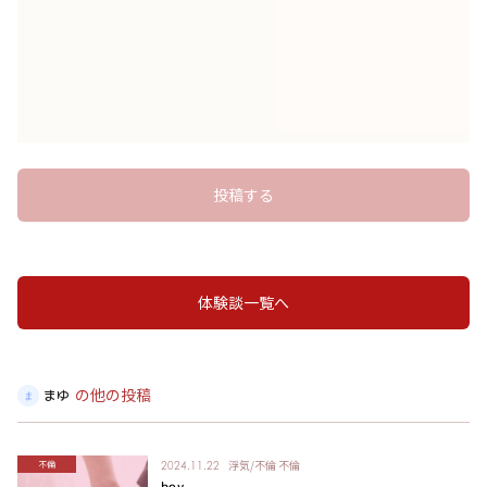
投稿する
体験談一覧へ
の他の投稿
まゆ
浮気/不倫
不倫
不倫
2024.11.22
boy