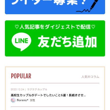
POPULAR
人気のコラム
ラブラブ
カップル
2022.12.24｜
高校生カップルがデートでしたいこと6選！長続きさせ...
florens*
女性