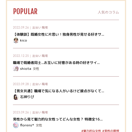
POPULAR
人気のコラム
出会い
職場
2022.09.26｜
【体験談】既婚女性に片思い！独身男性が見せる好きサ...
kico
出会い
職場
2022.12.25｜
職場で既婚者同士...お互いに好意がある時の好きサイ...
shiota
女性
出会い
職場
2022.09.28｜
【男女共通】職場で気になる人がいるけど接点がなくて...
石神りぴ
出会い
職場
2023.09.26｜
男性から見て魅力的な女性ってどんな女性？ 特徴全16...
florens*
女性
#魅力的な女性
#男性の理想