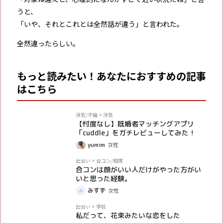
うと、
「いや、それとこれとは全然話が違う」と言われた。
全然違ったらしい。
もっと読みたい！あなたにおすすめの記事
はこちら
PR
浮気/不倫
>
浮気
【忖度なし】既婚者マッチングアプリ
「cuddle」をガチレビューしてみた！
yumim
女性
体験談
出会い
>
合コン/相席
合コンは顔がいい人だけがやった方がい
いと思った経験。
みすず
女性
体験談
出会い
>
学校
私だって、花束みたいな恋をした