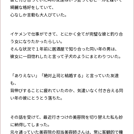
綺麗な格好をしていて、
心なしか言動も大人びていた。
イケメンで仕事ができて、とにかく全てが完璧な彼と釣り合
う女になりたかったらしい。
そんな状況で１年前に居酒屋で知り合った同い年の男は、
彼女に一目惚れしたと言って子犬のようにまとわりついた。
「ありえない」「絶対上司と結婚する」と言っていた友達
も、
背伸びすることに疲れていたのか、気遣いなく付き合える同
い年の彼にとうとう落ちた。
その話を受けて、最近行きつけの美容院を切り替えた私も妙
に納得してしまった。
元々通っていた美容院の担当美容師さんは、常に客観的で機