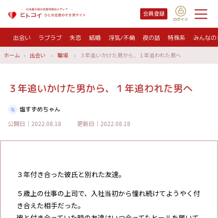
会員登録
出会い
ラブラブ
失恋
結婚
浮気/不倫
夜の話
特殊系
みんなの
ホーム
出会い
職場
３年追いかけた男から、１年追われた男へ
３年追いかけた男から、１年追われた男へ
塩すずめちゃん
公開日｜2022.08.18
更新日｜2022.08.18
３年付き合った彼氏と別れた友達。
５歳上の仕事の上司で、入社当初から憧れ続けてようやく付
き合えた相手だった。
彼と付き合っていた時の友達はいつ会ってもヒールを履いて