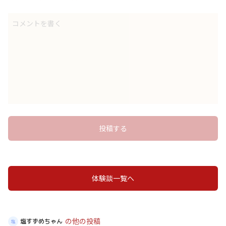
コメントを書く
投稿する
体験談一覧へ
の他の投稿
塩すずめちゃん