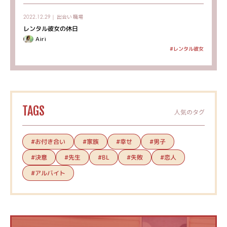
出会い
職場
2022.12.29｜
レンタル彼女の休日
Airi
#レンタル彼女
TAGS
人気のタグ
#お付き合い
#家族
#幸せ
#男子
#決意
#先生
#失敗
#恋人
#BL
#アルバイト